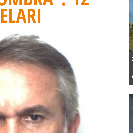
ELARI