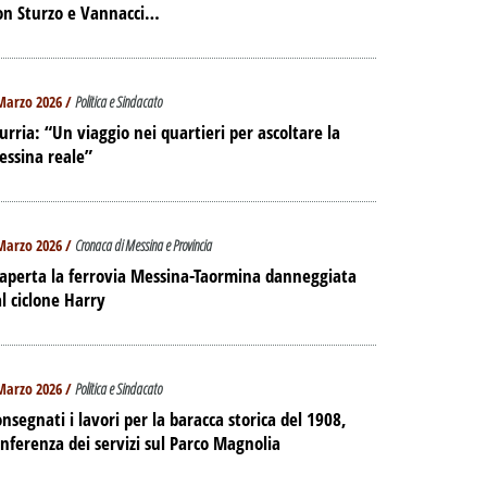
on Sturzo e Vannacci…
Marzo 2026 /
Politica e Sindacato
urria: “Un viaggio nei quartieri per ascoltare la
essina reale”
Marzo 2026 /
Cronaca di Messina e Provincia
aperta la ferrovia Messina-Taormina danneggiata
l ciclone Harry
Marzo 2026 /
Politica e Sindacato
nsegnati i lavori per la baracca storica del 1908,
nferenza dei servizi sul Parco Magnolia