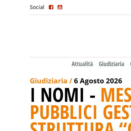
Social
Attualità
Giudiziaria
Giudiziaria /
6 Agosto 2026
I NOMI -
MES
PUBBLICI GES
STRUTTURA “