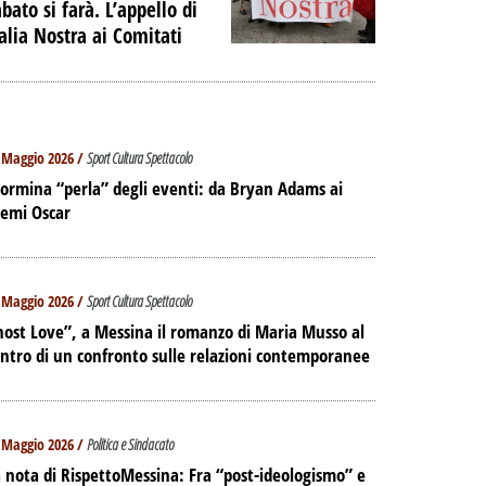
bato si farà. L’appello di
talia Nostra ai Comitati
 Maggio 2026 /
Sport Cultura Spettacolo
ormina “perla” degli eventi: da Bryan Adams ai
remi Oscar
 Maggio 2026 /
Sport Cultura Spettacolo
ost Love”, a Messina il romanzo di Maria Musso al
ntro di un confronto sulle relazioni contemporanee
 Maggio 2026 /
Politica e Sindacato
 nota di RispettoMessina: Fra “post-ideologismo” e