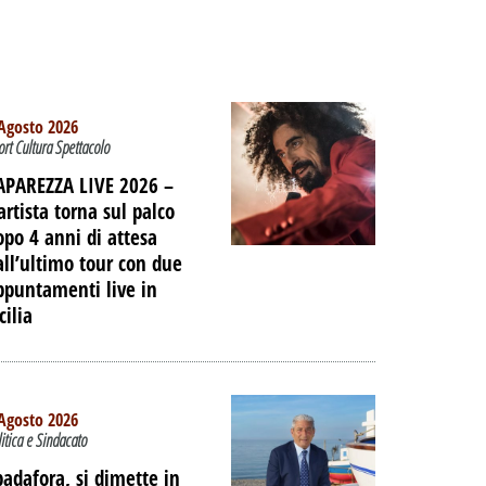
Agosto 2026
ort Cultura Spettacolo
APAREZZA LIVE 2026 –
artista torna sul palco
opo 4 anni di attesa
all’ultimo tour con due
ppuntamenti live in
cilia
Agosto 2026
litica e Sindacato
padafora, si dimette in