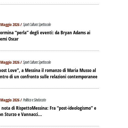
 Maggio 2026 /
Sport Cultura Spettacolo
ormina “perla” degli eventi: da Bryan Adams ai
remi Oscar
 Maggio 2026 /
Sport Cultura Spettacolo
ost Love”, a Messina il romanzo di Maria Musso al
ntro di un confronto sulle relazioni contemporanee
 Maggio 2026 /
Politica e Sindacato
 nota di RispettoMessina: Fra “post-ideologismo” e
on Sturzo e Vannacci…