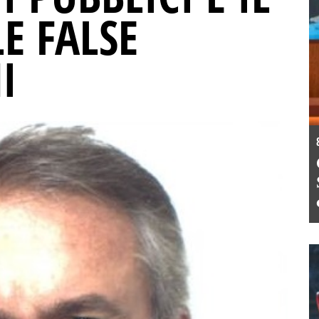
E FALSE
I