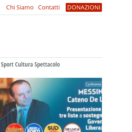
Chi Siamo
Contatti
DONAZIONI
Sport Cultura Spettacolo