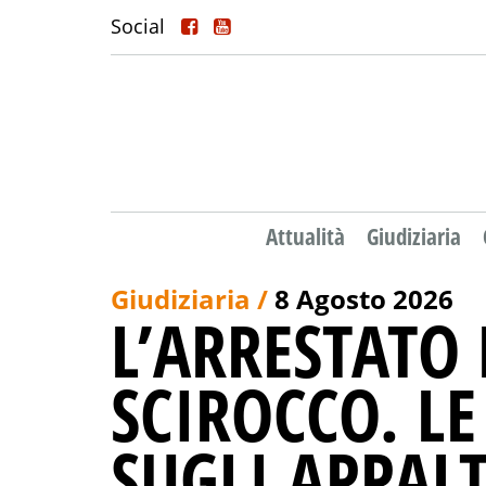
Social
Attualità
Giudiziaria
Giudiziaria /
8 Agosto 2026
L’ARRESTATO
SCIROCCO. L
SUGLI APPALT