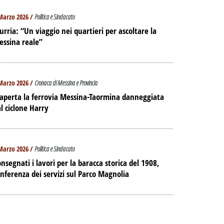
Marzo 2026 /
Politica e Sindacato
urria: “Un viaggio nei quartieri per ascoltare la
essina reale”
Marzo 2026 /
Cronaca di Messina e Provincia
aperta la ferrovia Messina-Taormina danneggiata
l ciclone Harry
Marzo 2026 /
Politica e Sindacato
nsegnati i lavori per la baracca storica del 1908,
nferenza dei servizi sul Parco Magnolia