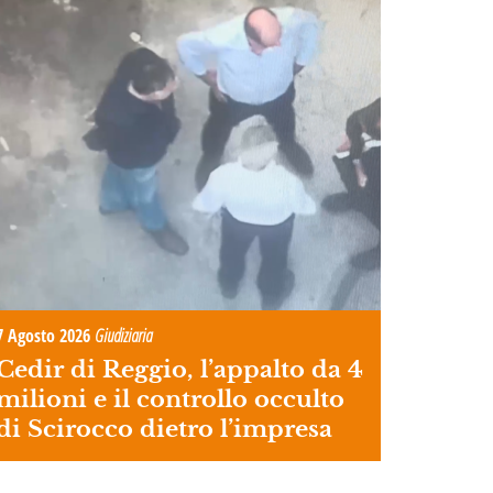
7 Agosto 2026
Giudiziaria
Cedir di Reggio, l’appalto da 4
milioni e il controllo occulto
di Scirocco dietro l’impresa