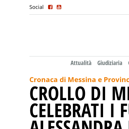
Social
Attualità
Giudiziaria
Cronaca di Messina e Provinc
CROLLO DI M
CELEBRATI I 
ALESSANDRA 