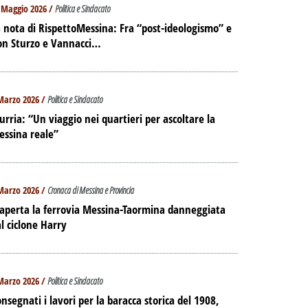
 Maggio 2026 /
Politica e Sindacato
 nota di RispettoMessina: Fra “post-ideologismo” e
on Sturzo e Vannacci…
Marzo 2026 /
Politica e Sindacato
urria: “Un viaggio nei quartieri per ascoltare la
essina reale”
Marzo 2026 /
Cronaca di Messina e Provincia
aperta la ferrovia Messina-Taormina danneggiata
l ciclone Harry
Marzo 2026 /
Politica e Sindacato
nsegnati i lavori per la baracca storica del 1908,