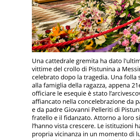
Una cattedrale gremita ha dato l'ulti
vittime del crollo di Pistunina a Messi
celebrato dopo la tragedia. Una folla
alla famiglia della ragazza, appena 21e
officiare le esequie è stato l’arcives
affiancato nella concelebrazione da pa
e da padre Giovanni Pelleriti di Pistuni
fratello e il fidanzato. Attorno a loro s
l’hanno vista crescere. Le istituzioni 
propria vicinanza in un momento di lut