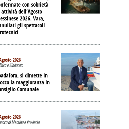
onfermate con sobrietà
 attività dell’Agosto
essinese 2026. Vara,
nnullati gli spettacoli
irotecnici
Agosto 2026
litica e Sindacato
padafora, si dimette in
locco la maggioranza in
onsiglio Comunale
Agosto 2026
onaca di Messina e Provincia