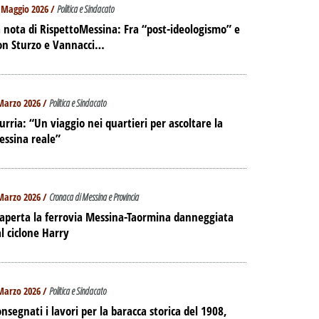
 Maggio 2026 /
Politica e Sindacato
 nota di RispettoMessina: Fra “post-ideologismo” e
on Sturzo e Vannacci…
Marzo 2026 /
Politica e Sindacato
urria: “Un viaggio nei quartieri per ascoltare la
essina reale”
Marzo 2026 /
Cronaca di Messina e Provincia
aperta la ferrovia Messina-Taormina danneggiata
l ciclone Harry
Marzo 2026 /
Politica e Sindacato
nsegnati i lavori per la baracca storica del 1908,