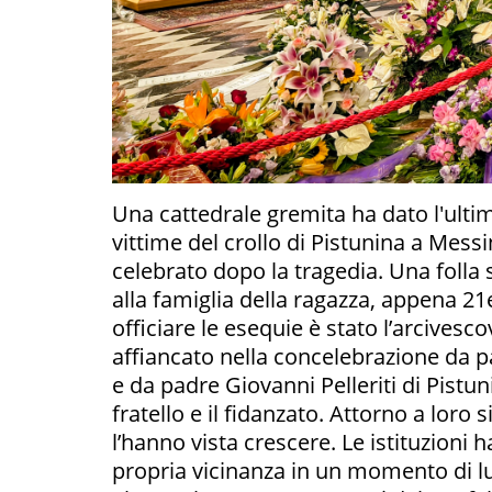
Una cattedrale gremita ha dato l'ulti
vittime del crollo di Pistunina a Messi
celebrato dopo la tragedia. Una folla
alla famiglia della ragazza, appena 21e
officiare le esequie è stato l’arcives
affiancato nella concelebrazione da pa
e da padre Giovanni Pelleriti di Pistuni
fratello e il fidanzato. Attorno a loro s
l’hanno vista crescere. Le istituzioni 
propria vicinanza in un momento di lut