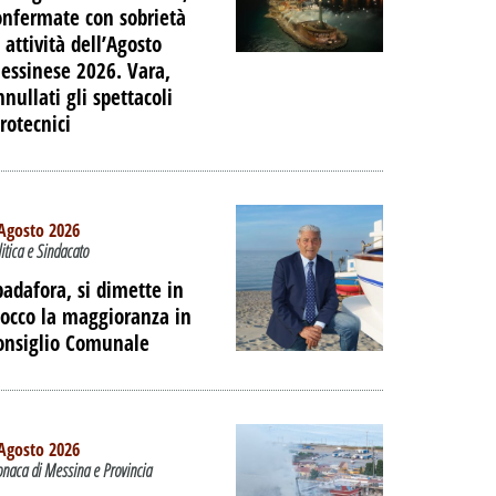
onfermate con sobrietà
 attività dell’Agosto
essinese 2026. Vara,
nnullati gli spettacoli
irotecnici
Agosto 2026
litica e Sindacato
padafora, si dimette in
locco la maggioranza in
onsiglio Comunale
Agosto 2026
onaca di Messina e Provincia