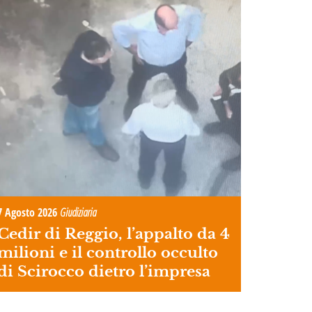
7 Agosto 2026
Giudiziaria
Cedir di Reggio, l’appalto da 4
milioni e il controllo occulto
di Scirocco dietro l’impresa