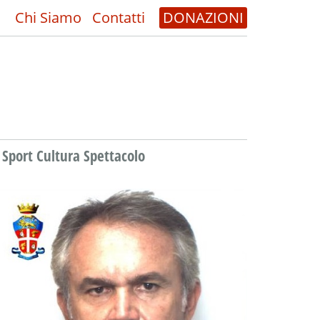
Chi Siamo
Contatti
DONAZIONI
Sport Cultura Spettacolo