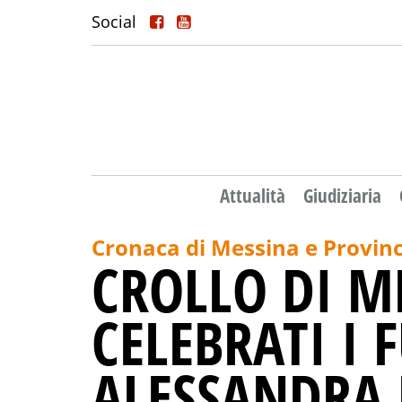
Social
Attualità
Giudiziaria
Cronaca di Messina e Provinc
CROLLO DI M
CELEBRATI I 
ALESSANDRA 