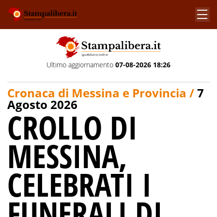
Ultimo aggiornamento
07-08-2026 18:26
Cronaca di Messina e Provincia /
7
Agosto 2026
CROLLO DI
MESSINA,
CELEBRATI I
FUNERALI DI