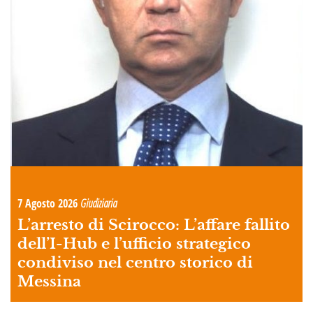
7 Agosto 2026
Giudiziaria
L’arresto di Scirocco: L’affare fallito
dell’I-Hub e l’ufficio strategico
condiviso nel centro storico di
Messina