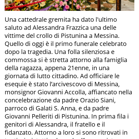
Una cattedrale gremita ha dato l'ultimo
saluto ad Alessandra Frazzica una delle
vittime del crollo di Pistunina a Messina.
Quello di oggi è il primo funerale celebrato
dopo la tragedia. Una folla silenziosa e
commossa si è stretta attorno alla famiglia
della ragazza, appena 21enne, in una
giornata di lutto cittadino. Ad officiare le
esequie è stato l’arcivescovo di Messina,
monsignor Giovanni Accolla, affiancato nella
concelebrazione da padre Orazio Siani,
parroco di Galati S. Anna, e da padre
Giovanni Pelleriti di Pistunina. In prima fila i
genitori di Alessandra, il fratello e il
fidanzato. Attorno a loro si sono ritrovati in