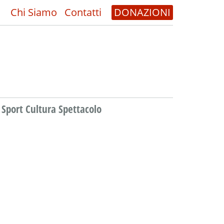
Chi Siamo
Contatti
DONAZIONI
Sport Cultura Spettacolo