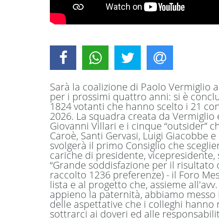
Sarà la coalizione di Paolo Vermiglio a
per i prossimi quattro anni: si è conclu
1824 votanti che hanno scelto i 21 con
2026. La squadra creata da Vermiglio 
Giovanni Villari e i cinque “outsider”
Caroè, Santi Gervasi, Luigi Giacobbe 
svolgerà il primo Consiglio che sceglie
cariche di presidente, vicepresidente, 
“Grande soddisfazione per il risultato
raccolto 1236 preferenze) - il Foro Me
lista e al progetto che, assieme all'a
appieno la paternità, abbiamo messo 
delle aspettative che i colleghi hann
sottrarci ai doveri ed alle responsabil