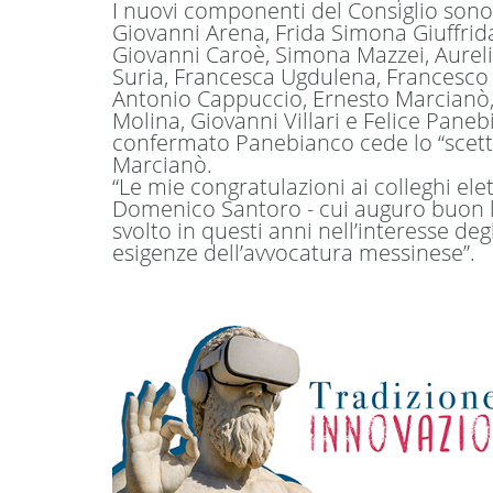
I nuovi componenti del Consiglio sono:
Giovanni Arena, Frida Simona Giuffrid
Giovanni Caroè, Simona Mazzei, Aureli
Suria, Francesca Ugdulena, Francesco 
Antonio Cappuccio, Ernesto Marcianò,
Molina, Giovanni Villari e Felice Panebi
confermato Panebianco cede lo “scett
Marcianò.
“Le mie congratulazioni ai colleghi el
Domenico Santoro - cui auguro buon la
svolto in questi anni nell’interesse deg
esigenze dell’avvocatura messinese”.