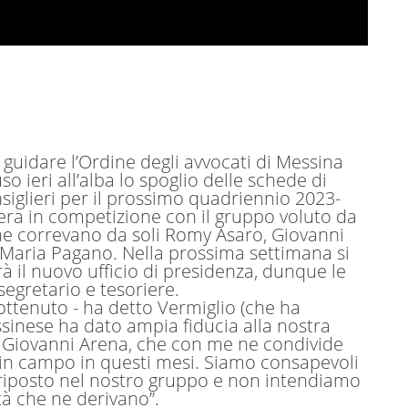
 guidare l’Ordine degli avvocati di Messina
so ieri all’alba lo spoglio delle schede di
siglieri per il prossimo quadriennio 2023-
era in competizione con il gruppo voluto da
 che correvano da soli Romy Asaro, Giovanni
e Maria Pagano. Nella prossima settimana si
rà il nuovo ufficio di presidenza, dunque le
segretario e tesoriere.
 ottenuto - ha detto Vermiglio (che ha
ssinese ha dato ampia fiducia alla nostra
vv. Giovanni Arena, che con me ne condivide
in campo in questi mesi. Siamo consapevoli
o riposto nel nostro gruppo e non intendiamo
ità che ne derivano”.