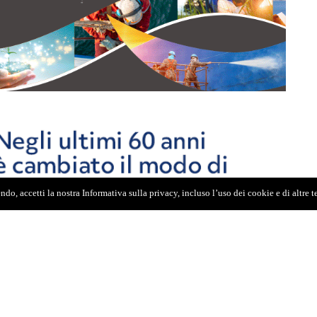
do, accetti la nostra Informativa sulla privacy, incluso l’uso dei cookie e di altre 