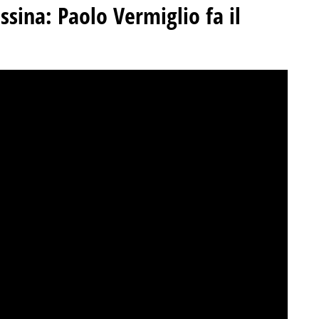
ssina
:
Paolo Vermiglio fa il