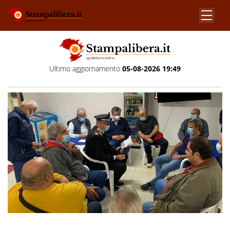
Ultimo aggiornamento
05-08-2026 19:49