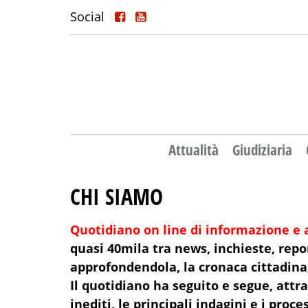
Social
Attualità
Giudiziaria
CHI SIAMO
Quotidiano on line di informazione e a
quasi 40
mila tra news, inchieste, repo
approfondendola, la cronaca cittadina
Il quotidiano ha seguito e segue, attr
inediti, le principali indagini e i proc