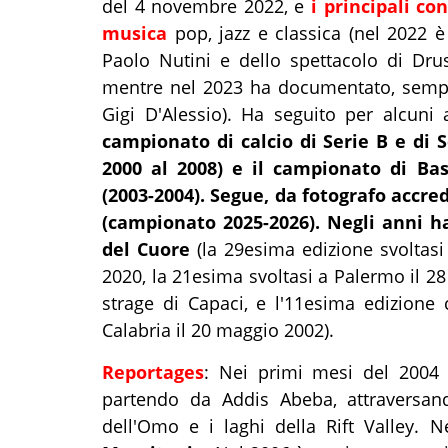
del 4 novembre 2022, e
i principali co
musica
pop, jazz e classica (nel 2022 è
Paolo Nutini e dello spettacolo di Dr
mentre nel 2023 ha documentato, sempre 
Gigi D'Alessio). Ha seguito per alcuni
campionato di calcio di Serie B e di 
2000 al 2008) e il campionato di Ba
(2003-2004). Segue, da fotografo accred
(campionato 2025-2026). Negli anni h
del Cuore
(
la 29esima edizione svoltasi
2020,
la 21esima svoltasi a Palermo il 2
strage di Capaci, e l'11esima edizione 
Calabria il 20 maggio 2002).
Reportages
: Nei primi mesi del 2004 
partendo da Addis Abeba, attraversan
dell'Omo e i laghi della Rift Valley. 