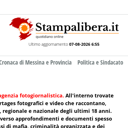
Ultimo aggiornamento
07-08-2026 6:55
Cronaca di Messina e Provincia
Politica e Sindacato
genzia fotogiornalistica.
All'interno
trovate
rtages fotografici e video che raccontano,
, regionale e nazionale degli ultimi
18 anni
.
averso
approfondimenti e documenti spesso
essi di mafia, criminalità organizzata e dei