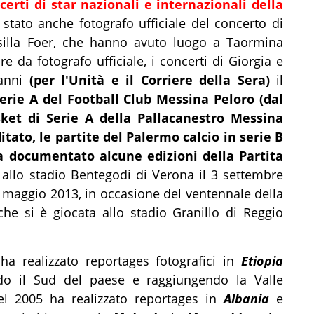
ncerti di star nazionali e internazionali della
 stato anche fotografo ufficiale del concerto di
usilla Foer, che hanno avuto luogo a Taormina
da fotografo ufficiale, i concerti di Giorgia e
 anni
(per l'Unità e il Corriere della Sera)
il
Serie A del
Football Club Messina Peloro
(dal
sket di Serie A della Pallacanestro Messina
itato, le partite del Palermo calcio in serie B
a documentato alcune edizioni della Partita
 allo stadio Bentegodi di Verona il 3 settembre
8 maggio 2013, in occasione del ventennale della
che si è giocata allo stadio Granillo di Reggio
ha realizzato reportages fotografici in
Etiopia
do il Sud del paese e raggiungendo la Valle
Nel 2005 ha realizzato reportages in
Albania
e