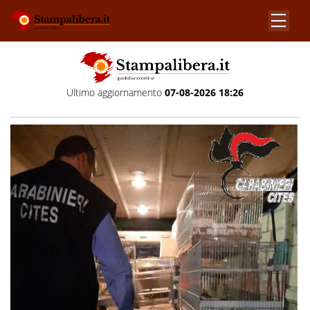
Ultimo aggiornamento
07-08-2026 18:26