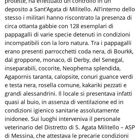
protette, ha effettuato un controllo in un
deposito a Sant’Agata di Militello. All’interno dello
stesso i militari hanno riscontrato la presenza di
circa ottanta gabbie con 128 esemplari di
pappagalli di varie specie detenuti in condizioni
incompatibili con la loro natura. Tra i pappagalli
erano presenti parrocchetti coda nera, di Bourkk,
dal groppone, monaco, di Derby, del Senegal,
inseparabili, cocorite, Neophema splendida,
Agapornis taranta, calopsite, conuri guance verdi
e testa nera, rosella comune, kakariki pezzati e
grandi alessandrini. Il locale si presentava infatti
quasi al buio, in assenza di ventilazione ed in
condizioni igienico sanitarie assolutamente
inidonee. Sui luoghi interveniva il personale
veterinario del Distretto di S. Agata Militello – ASP
di Messina, che attestava le precarie condizioni