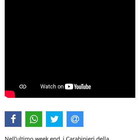
Nell’ultimo
week end
, i Carabinieri della