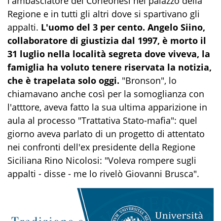
l'ambasciatore dei Corleonesi nel palazzo della
Regione e in tutti gli altri dove si spartivano gli
appalti.
L'uomo del 3 per cento. Angelo Siino,
collaboratore di giustizia dal 1997, è morto il
31 luglio nella località segreta dove viveva, la
famiglia ha voluto tenere riservata la notizia,
che è trapelata solo oggi.
"Bronson", lo
chiamavano anche così per la somoglianza con
l'atttore, aveva fatto la sua ultima apparizione in
aula al processo "Trattativa Stato-mafia": quel
giorno aveva parlato di un progetto di attentato
nei confronti dell'ex presidente della Regione
Siciliana Rino Nicolosi: "Voleva rompere sugli
appalti - disse - me lo rivelò Giovanni Brusca".