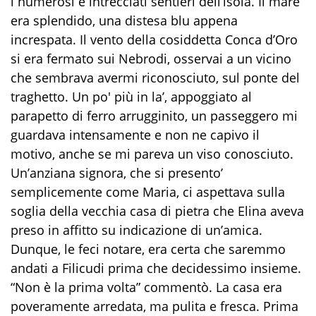
i numerosi e intrecciati sentieri dell’isola. Il mare
era splendido, una distesa blu appena
increspata. Il vento della cosiddetta Conca d’Oro
si era fermato sui Nebrodi, osservai a un vicino
che sembrava avermi riconosciuto, sul ponte del
traghetto. Un po' più in la’, appoggiato al
parapetto di ferro arrugginito, un passeggero mi
guardava intensamente e non ne capivo il
motivo, anche se mi pareva un viso conosciuto.
Un’anziana signora, che si presento’
semplicemente come Maria, ci aspettava sulla
soglia della vecchia casa di pietra che Elina aveva
preso in affitto su indicazione di un’amica.
Dunque, le feci notare, era certa che saremmo
andati a Filicudi prima che decidessimo insieme.
“Non è la prima volta” commentò. La casa era
poveramente arredata, ma pulita e fresca. Prima