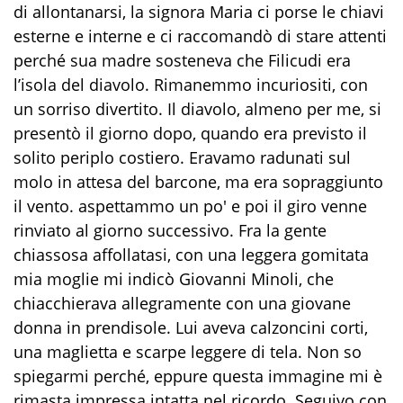
di allontanarsi, la signora Maria ci porse le chiavi
esterne e interne e ci raccomandò di stare attenti
perché sua madre sosteneva che Filicudi era
l’isola del diavolo. Rimanemmo incuriositi, con
un sorriso divertito. Il diavolo, almeno per me, si
presentò il giorno dopo, quando era previsto il
solito periplo costiero. Eravamo radunati sul
molo in attesa del barcone, ma era sopraggiunto
il vento. aspettammo un po' e poi il giro venne
rinviato al giorno successivo. Fra la gente
chiassosa affollatasi, con una leggera gomitata
mia moglie mi indicò Giovanni Minoli, che
chiacchierava allegramente con una giovane
donna in prendisole. Lui aveva calzoncini corti,
una maglietta e scarpe leggere di tela. Non so
spiegarmi perché, eppure questa immagine mi è
rimasta impressa intatta nel ricordo. Seguivo con