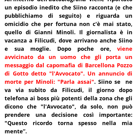
un episodio inedito che Siino racconta (e che
pubblichiamo di seguito) e riguarda un
omicidio che per fortuna non c'è mai stato,
quello di Gianni Minoli. Il giornalista è in
vacanza a Filicudi, dove arrivano anche Siino
e sua moglie. Dopo poche ore,
viene
avvicinato da un uomo che gli porta un
messaggio dal capomafia di Barcellona Pozzo
di Gotto detto "l'Avvocato". Un annuncio di
morte per Minoli: "Parla assai"
. Siino se ne
va via subito da Filicudi, il giorno dopo
telefona ai boss più potenti della zona che gli
dicono che "l'Avvocato", da solo, non può
prendere una decisione così importante:
"Questo ricordo torna spesso nella mia
mente”.