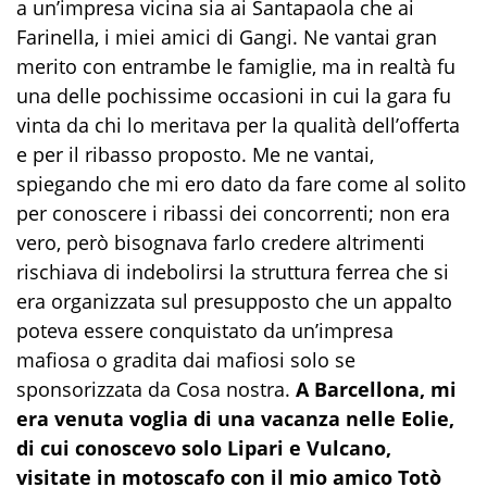
a un’impresa vicina sia ai Santapaola che ai
Farinella, i miei amici di Gangi. Ne vantai gran
merito con entrambe le famiglie, ma in realtà fu
una delle pochissime occasioni in cui la gara fu
vinta da chi lo meritava per la qualità dell’offerta
e per il ribasso proposto. Me ne vantai,
spiegando che mi ero dato da fare come al solito
per conoscere i ribassi dei concorrenti; non era
vero, però bisognava farlo credere altrimenti
rischiava di indebolirsi la struttura ferrea che si
era organizzata sul presupposto che un appalto
poteva essere conquistato da un’impresa
mafiosa o gradita dai mafiosi solo se
sponsorizzata da Cosa nostra.
A Barcellona, mi
era venuta voglia di una vacanza nelle Eolie,
di cui conoscevo solo Lipari e Vulcano,
visitate in motoscafo con il mio amico Totò