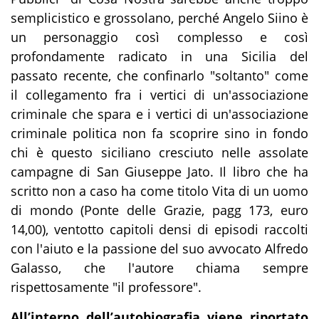
semplicistico e grossolano, perché Angelo Siino è
un personaggio così complesso e così
profondamente radicato in una Sicilia del
passato recente, che confinarlo "soltanto" come
il collegamento fra i vertici di un'associazione
criminale che spara e i vertici di un'associazione
criminale politica non fa scoprire sino in fondo
chi è questo siciliano cresciuto nelle assolate
campagne di San Giuseppe Jato. Il libro che ha
scritto non a caso ha come titolo Vita di un uomo
di mondo (Ponte delle Grazie, pagg 173, euro
14,00), ventotto capitoli densi di episodi raccolti
con l'aiuto e la passione del suo avvocato Alfredo
Galasso, che l'autore chiama sempre
rispettosamente "il professore".
All’interno dell’autobiografia viene riportato