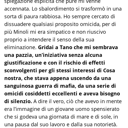
spiegazione esplicita che pure mi venne
accennata. Lo sbalordimento si trasformò in una
sorta di paura rabbiosa. Ho sempre cercato di
dissuadere qualsiasi proposito omicida, per di
più Minoli mi era simpatico e non riuscivo
proprio a intendere il senso della sua
eliminazione.
Gridai a Tano che mi sembrava
una pazzia, un’iniziativa senza alcuna
giustificazione e con il rischio di effetti
sconvolgenti per gli stessi interessi di Cosa
nostra, che stava appena uscendo da una
sanguinosa guerra di mafia, da una serie di
omicidi cosiddetti eccellenti e aveva bisogno
di silenzio.
A dire il vero, ciò che avevo in mente
era l’immagine di un giovane uomo spensierato
che si godeva una giornata di mare e di sole, in
una pausa dal suo lavoro e dalla sua notorietà.