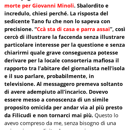
morte per Giovanni Minoli
. Sbalordito e
incredulo, chiesi perché. La risposta del
sedicente Tano fu che non lo sapeva con
precisione. “
Ccà sta di casa e parra assai
”, così
cercò di illustrare la faccenda senza illustrare
particolare interesse per la questione e senza
chiarirmi quale grave conseguenza potesse
derivare per la locale consorteria mafiosa il
rapporto tra l’abitare del giornalista nell’isola
e il suo parlare, probabilmente, in
televisione. Al messaggero premeva soltanto
di avere adempiuto all’incarico. Dovevo
essere messo a conoscenza di un simile
proposito omicida per andar via al più presto
da Filicudi e non tornarci mai più.
Questo lo
avevo compreso da me, senza bisogno di una