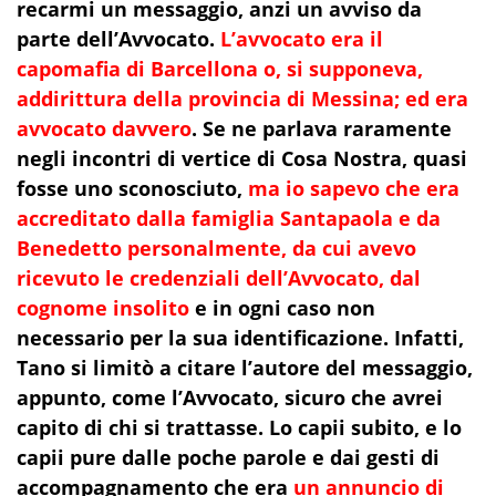
recarmi un messaggio, anzi un avviso da
parte dell’Avvocato.
L’avvocato era il
capomafia di Barcellona o, si supponeva,
addirittura della provincia di Messina; ed era
avvocato davvero
. Se ne parlava raramente
negli incontri di vertice di Cosa Nostra, quasi
fosse uno sconosciuto,
ma io sapevo che era
accreditato dalla famiglia Santapaola e da
Benedetto personalmente, da cui avevo
ricevuto le credenziali dell’Avvocato, dal
cognome insolito
e in ogni caso non
necessario per la sua identificazione. Infatti,
Tano si limitò a citare l’autore del messaggio,
appunto, come l’Avvocato, sicuro che avrei
capito di chi si trattasse.
Lo capii subito, e lo
capii pure dalle poche parole e dai gesti di
accompagnamento che era
un annuncio di