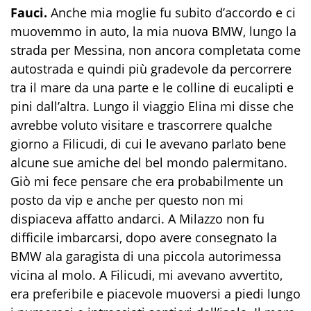
Fauci.
Anche mia moglie fu subito d’accordo e ci
muovemmo in auto, la mia nuova BMW, lungo la
strada per Messina, non ancora completata come
autostrada e quindi più gradevole da percorrere
tra il mare da una parte e le colline di eucalipti e
pini dall’altra. Lungo il viaggio Elina mi disse che
avrebbe voluto visitare e trascorrere qualche
giorno a Filicudi, di cui le avevano parlato bene
alcune sue amiche del bel mondo palermitano.
Giò mi fece pensare che era probabilmente un
posto da vip e anche per questo non mi
dispiaceva affatto andarci. A Milazzo non fu
difficile imbarcarsi, dopo avere consegnato la
BMW ala garagista di una piccola autorimessa
vicina al molo. A Filicudi, mi avevano avvertito,
era preferibile e piacevole muoversi a piedi lungo