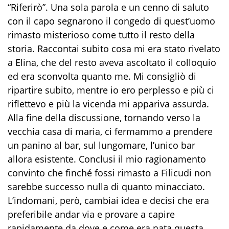
“Riferirò”. Una sola parola e un cenno di saluto
con il capo segnarono il congedo di quest’uomo
rimasto misterioso come tutto il resto della
storia. Raccontai subito cosa mi era stato rivelato
a Elina, che del resto aveva ascoltato il colloquio
ed era sconvolta quanto me. Mi consigliò di
ripartire subito, mentre io ero perplesso e più ci
riflettevo e più la vicenda mi appariva assurda.
Alla fine della discussione, tornando verso la
vecchia casa di maria, ci fermammo a prendere
un panino al bar, sul lungomare, l’unico bar
allora esistente. Conclusi il mio ragionamento
convinto che finché fossi rimasto a Filicudi non
sarebbe successo nulla di quanto minacciato.
L’indomani, però, cambiai idea e decisi che era
preferibile andar via e provare a capire
rapidamente da dove e come era nata questa