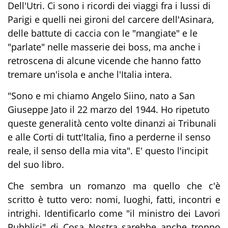
Dell'Utri. Ci sono i ricordi dei viaggi fra i lussi di
Parigi e quelli nei gironi del carcere dell'Asinara,
delle battute di caccia con le "mangiate" e le
"parlate" nelle masserie dei boss, ma anche i
retroscena di alcune vicende che hanno fatto
tremare un'isola e anche l'Italia intera.
"Sono e mi chiamo Angelo Siino, nato a San
Giuseppe Jato il 22 marzo del 1944. Ho ripetuto
queste generalità cento volte dinanzi ai Tribunali
e alle Corti di tutt'Italia, fino a perderne il senso
reale, il senso della mia vita". E' questo l'incipit
del suo libro.
Che sembra un romanzo ma quello che c'è
scritto è tutto vero: nomi, luoghi, fatti, incontri e
intrighi. Identificarlo come "il ministro dei Lavori
Pubblici" di Cosa Nostra sarebbe anche troppo