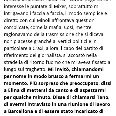
interesse le puntate di Mixer, soprattutto mi
intrigavano i faccia a faccia, il modo semplice e
diretto con cui Minoli affrontava questioni
complicate, come la mafia. Così, mentre
ragionavamo della trasmissione che si diceva
non piacesse granché ai vertici politici e in
particolare a Craxi, allora il capo del partito di
riferimento del giornalista, si accostò nella
stradella di ritorno l’uomo che mi aveva fissato a
lungo sul traghetto.
Mi invitò, chiamandomi
per nome in modo brusco a fermarmi un
momento. Più sorpreso che preoccupato, dissi
a Elina di mettersi da canto e di aspettarmi
per qualche minuto. Disse di chiamarsi Tano,
di avermi intravisto in una riunione di lavoro
a Barcellona e di essere stato incaricato di