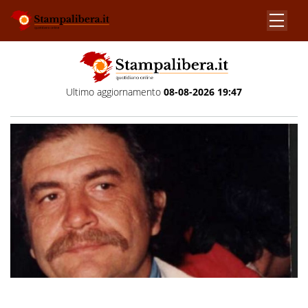
Ultimo aggiornamento
08-08-2026 19:47