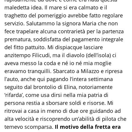
maledetta idea. Il mare si era calmato e il
traghetto del pomeriggio avrebbe fatto regolare
servizio. Salutammo la signora Maria che non
fece trapelare alcuna contrarietà per la partenza
prematura, soddisfatta del pagamento integrale
del fitto pattuito. Mi dispiacque lasciare
anzitempo Filicudi, ma il diavolo (dell’isola) ci
aveva messo la coda e né io né mia moglie
eravamo tranquilli. Sbarcato a Milazzo e ripresa
l’auto, anche qui pagando l’intera settimana
seguito dal brontolio di Elina, notoriamente
‘rifarda’, come usa dirsi nella mia patria di
persona restia a sborsare soldi e risorse. Mi
ritrovai a casa in meno di due ore guidando ad
alta velocità e riscoprendo un’abilità di pilota che
temevo scomparsa.
Il motivo della fretta era