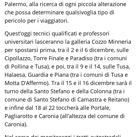
Palermo, alla ricerca di ogni piccola alterazione
che possa determinare qualsivoglia tipo di
pericolo per i viaggiatori.
Quest’oggi tecnici qualificati e professori
universitari lasceranno la galleria Cozzo Minneria
per spostarsi prima, tra il 2 e il 6 dicembre, sulle
Cipollazzo, Torre Finale e Paradiso (tra i comuni
di Pollina e Tusa), e poi, tra il 9 e il 14, sulle Tusa,
Halaesa, Guardia e Piana (tra i comuni di Tusa e
Motta D’Affermo). Tra il 15 e il 16 dicembre sarà il
turno della Santo Stefano e della Colonna (tra i
comune di Santo Stefano di Camastra e Reitano)
e infine dal 18 al 22 toccherà alle Portale,
Pagliarotto e Caronia (all’altezza del comune di
Caronia).
Nel corso dei monitoraggi i tratti autostradali,