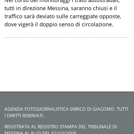
tutti in direzione Messina, saranno chiusi e il
traffico sarà deviato sulle carreggiate opposte,
dove vigerà il doppio senso di circolazione.
AGENZIA FOTOGIORNALISTICA ENRICO DI GIACOMO. TUTTI
I DIRITTI RISERVATI.
REGISTRATA AL REGISTRO STAMPA DEL TRIBUNALE DI
MESSINA AL N.10 DEL 02/10/2006.