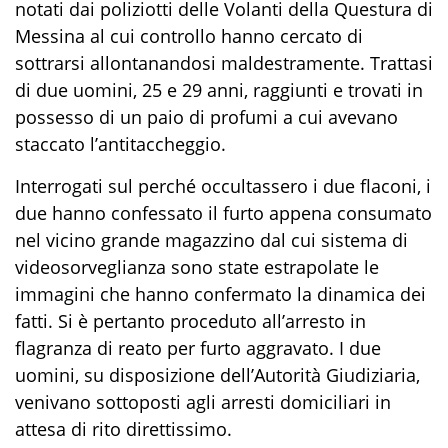
notati dai poliziotti delle Volanti della Questura di
Messina al cui controllo hanno cercato di
sottrarsi allontanandosi maldestramente. Trattasi
di due uomini, 25 e 29 anni, raggiunti e trovati in
possesso di un paio di profumi a cui avevano
staccato l’antitaccheggio.
Interrogati sul perché occultassero i due flaconi, i
due hanno confessato il furto appena consumato
nel vicino grande magazzino dal cui sistema di
videosorveglianza sono state estrapolate le
immagini che hanno confermato la dinamica dei
fatti. Si è pertanto proceduto all’arresto in
flagranza di reato per furto aggravato. I due
uomini, su disposizione dell’Autorità Giudiziaria,
venivano sottoposti agli arresti domiciliari in
attesa di rito direttissimo.