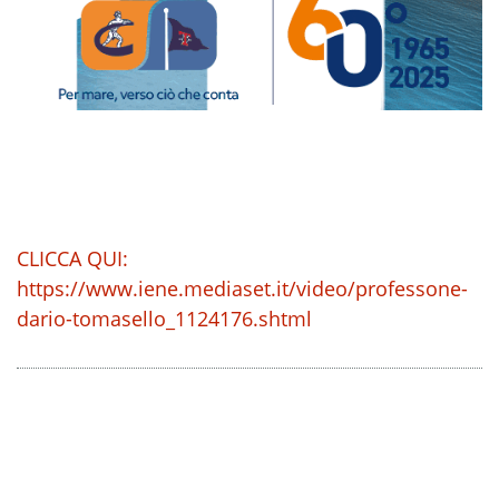
CLICCA QUI:
https://www.iene.mediaset.it/video/professone-
dario-tomasello_1124176.shtml