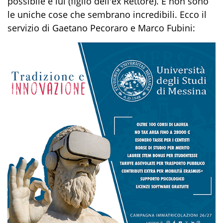
possibile è lui (figlio dell'ex Rettore). E non sono
le uniche cose che sembrano incredibili. Ecco il
servizio di Gaetano Pecoraro e Marco Fubini: