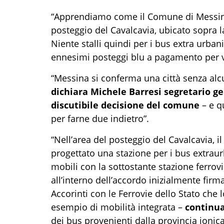
“Apprendiamo come il Comune di Messina a
posteggio del Cavalcavia, ubicato sopra la
Niente stalli quindi per i bus extra urbani
ennesimi posteggi blu a pagamento per ve
“Messina si conferma una città senza alc
dichiara Michele Barresi segretario g
discutibile decisione del comune
– e q
per farne due indietro”.
“Nell’area del posteggio del Cavalcavia, 
progettato una stazione per i bus extraur
mobili con la sottostante stazione ferrovi
all’interno dell’accordo inizialmente firm
Accorinti con le Ferrovie dello Stato che 
esempio di mobilità integrata –
continua
dei bus provenienti dalla provincia ionic