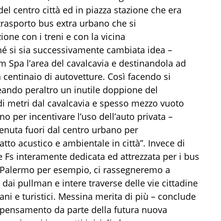
el centro città ed in piazza stazione che era
 trasporto bus extra urbano che si
ione con i treni e con la vicina
 si sia successivamente cambiata idea –
tm Spa l’area del cavalcavia e destinandola ad
entinaio di autovetture. Così facendo si
eando peraltro un inutile doppione del
 di metri dal cavalcavia e spesso mezzo vuoto
no per incentivare l’uso dell’auto privata –
enuta fuori dal centro urbano per
atto acustico e ambientale in città”. Invece di
e Fs interamente dedicata ed attrezzata per i bus
a Palermo per esempio, ci rassegneremo a
ai pullman e intere traverse delle vie cittadine
ani e turistici. Messina merita di più – conclude
ripensamento da parte della futura nuova