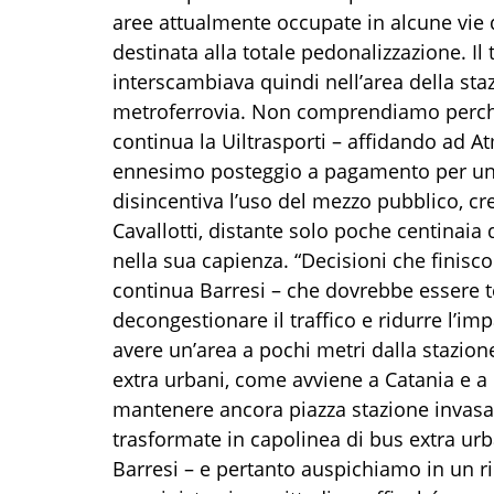
aree attualmente occupate in alcune vie d
destinata alla totale pedonalizzazione. Il
interscambiava quindi nell’area della staz
metroferrovia. Non comprendiamo perché
continua la Uiltrasporti – affidando ad A
ennesimo posteggio a pagamento per un c
disincentiva l’uso del mezzo pubblico, cr
Cavallotti, distante solo poche centinaia
nella sua capienza. “Decisioni che finisco
continua Barresi – che dovrebbe essere t
decongestionare il traffico e ridurre l’imp
avere un’area a pochi metri dalla stazion
extra urbani, come avviene a Catania e 
mantenere ancora piazza stazione invasa d
trasformate in capolinea di bus extra urb
Barresi – e pertanto auspichiamo in un 