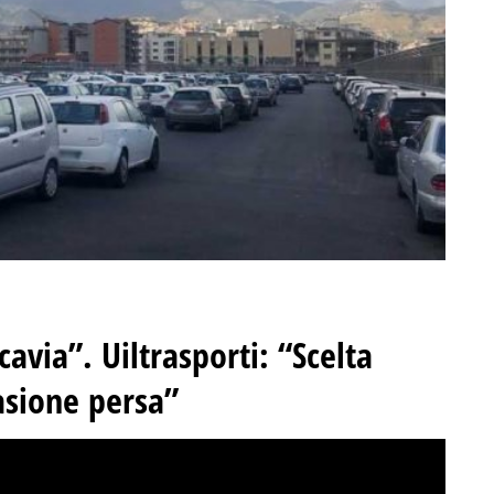
cavia”. Uiltrasporti: “Scelta
asione persa”