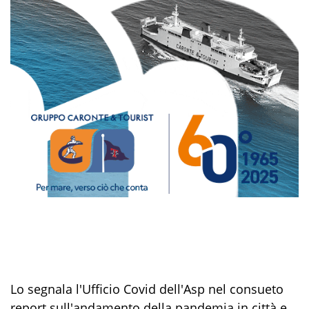
Lo segnala l'Ufficio Covid dell'Asp nel consueto
report sull'andamento della pandemia in città e