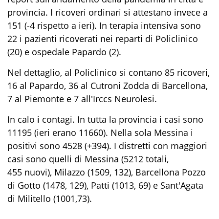
provincia. I ricoveri ordinari si attestano invece a
151 (-4 rispetto a ieri). In terapia intensiva sono
22 i pazienti ricoverati nei reparti di Policlinico
(20) e ospedale Papardo (2).
Nel dettaglio, al Policlinico si contano 85 ricoveri,
16 al Papardo, 36 al Cutroni Zodda di Barcellona,
7 al Piemonte e 7 all'Irccs Neurolesi.
In calo i contagi. In tutta la provincia i casi sono
11195 (ieri erano 11660). Nella sola Messina i
positivi sono 4528 (+394). I distretti con maggiori
casi sono quelli di Messina (5212 totali,
455 nuovi), Milazzo (1509, 132), Barcellona Pozzo
di Gotto (1478, 129), Patti (1013, 69) e Sant'Agata
di Militello (1001,73).