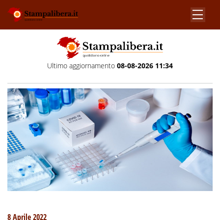
Ultimo aggiornamento
08-08-2026 11:34
8 Aprile 2022