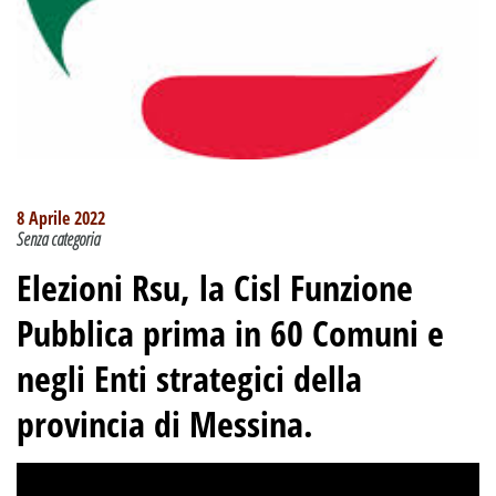
8 Aprile 2022
Senza categoria
Elezioni Rsu, la Cisl Funzione
Pubblica prima in 60 Comuni e
negli Enti strategici della
provincia di Messina.