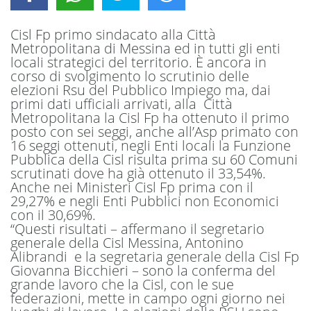
Cisl Fp primo sindacato alla Città
Metropolitana di Messina ed in tutti gli enti
locali strategici del territorio. È ancora in
corso di svolgimento lo scrutinio delle
elezioni Rsu del Pubblico Impiego ma, dai
primi dati ufficiali arrivati, alla Città
Metropolitana la Cisl Fp ha ottenuto il primo
posto con sei seggi, anche all’Asp primato con
16 seggi ottenuti, negli Enti locali la Funzione
Pubblica della Cisl risulta prima su 60 Comuni
scrutinati dove ha già ottenuto il 33,54%.
Anche nei Ministeri Cisl Fp prima con il
29,27% e negli Enti Pubblici non Economici
con il 30,69%.
“Questi risultati – affermano il segretario
generale della Cisl Messina, Antonino
Alibrandi e la segretaria generale della Cisl Fp
Giovanna Bicchieri – sono la conferma del
grande lavoro che la Cisl, con le sue
federazioni, mette in campo ogni giorno nei