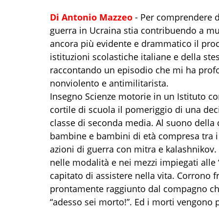
Di Antonio Mazzeo
- Per comprendere da
guerra in Ucraina stia contribuendo a mut
ancora più evidente e drammatico il proces
istituzioni scolastiche italiane e della ste
raccontando un episodio che mi ha pro
nonviolento e antimilitarista.
Insegno Scienze motorie in un Istituto co
cortile di scuola il pomeriggio di una dec
classe di seconda media. Al suono della c
bambine e bambini di età compresa tra i 
azioni di guerra con mitra e kalashnikov.
nelle modalità e nei mezzi impiegati alle 
capitato di assistere nella vita. Corrono
prontamente raggiunto dal compagno che 
“adesso sei morto!”. Ed i morti vengono poi