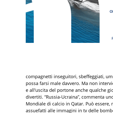
compagnetti inseguitori, sbeffeggiati, um
possa farsi male davvero. Ma non intervi
e all’uscita del portone anche qualche gi
divertiti. “Russia-Ucraina”, commenta uno 
Mondiale di calcio in Qatar. Può essere, m
assuefatti alle immagini in tv delle bombe,