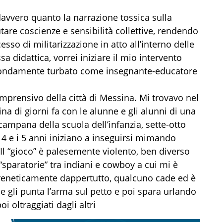
vvero quanto la narrazione tossica sulla
are coscienze e sensibilità collettive, rendendo
so di militarizzazione in atto all’interno delle
ssa didattica, vorrei iniziare il mio intervento
fondamente turbato come insegnante-educatore
mprensivo della città di Messina. Mi trovavo nel
ina di giorni fa con le alunne e gli alunni di una
ampana della scuola dell’infanzia, sette-otto
4 e i 5 anni iniziano a inseguirsi mimando
 Il “gioco” è palesemente violento, ben diverso
“sparatorie” tra indiani e cowboy a cui mi è
 freneticamente dappertutto, qualcuno cade ed è
gli punta l’arma sul petto e poi spara urlando
 oltraggiati dagli altri