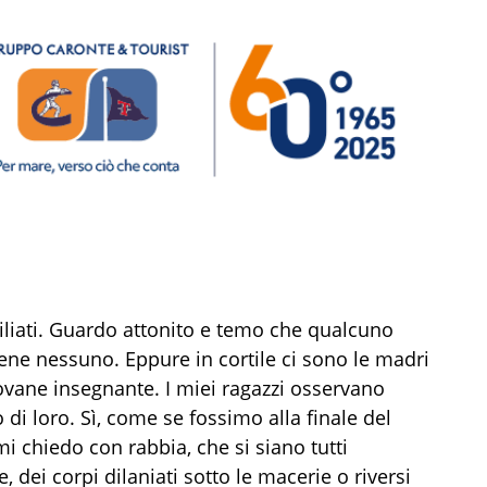
iliati. Guardo attonito e temo che qualcuno
ene nessuno. Eppure in cortile ci sono le madri
ovane insegnante. I miei ragazzi osservano
di loro. Sì, come se fossimo alla finale del
i chiedo con rabbia, che si siano tutti
 dei corpi dilaniati sotto le macerie o riversi