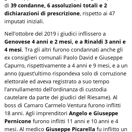
di
39 condanne, 6 assoluzioni totali e 2
dichiarazioni di prescrizione
, rispetto ai 47
imputati iniziali.
Nell’ottobre del 2019 i giudici inflissero a
Genovese 4 anni e 2 mesi, e a Rinaldi 3 anni e
4 mesi
. Tra gli altri furono condannati anche gli
ex consiglieri comunali Paolo David e Giuseppe
Capurro, rispettivamente a 4 anni e 9 mesi, e a un
anno (quest’ultimo rispondeva solo di corruzione
elettorale ed aveva registrato a suo tempo
l’annullamento dell’ordinanza di custodia
cautelare da parte dei giudici del Riesame). Al
boss di Camaro Carmelo Ventura furono inflitti
18 anni. Agli imprenditori
Angelo e Giuseppe
Pernicone
furono inflitti 11 anni e 10 anni e 4
mesi. Al medico
Giuseppe Picarella
fu inflitto un