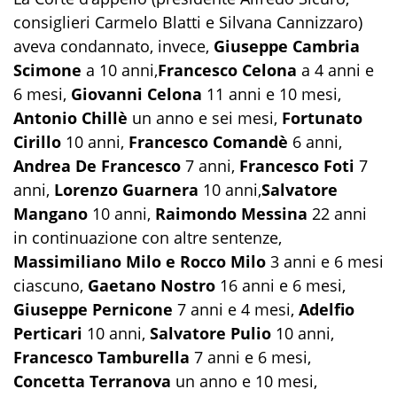
consiglieri Carmelo Blatti e Silvana Cannizzaro)
aveva condannato, invece,
Giuseppe Cambria
Scimone
a 10 anni,
Francesco Celona
a 4 anni e
6 mesi,
Giovanni Celona
11 anni e 10 mesi,
Antonio Chillè
un anno e sei mesi,
Fortunato
Cirillo
10 anni,
Francesco Comandè
6 anni,
Andrea De Francesco
7 anni,
Francesco Foti
7
anni,
Lorenzo Guarnera
10 anni,
Salvatore
Mangano
10 anni,
Raimondo Messina
22 anni
in continuazione con altre sentenze,
Massimiliano Milo e Rocco Milo
3 anni e 6 mesi
ciascuno,
Gaetano Nostro
16 anni e 6 mesi,
Giuseppe Pernicone
7 anni e 4 mesi,
Adelfio
Perticari
10 anni,
Salvatore Pulio
10 anni,
Francesco Tamburella
7 anni e 6 mesi,
Concetta Terranova
un anno e 10 mesi,