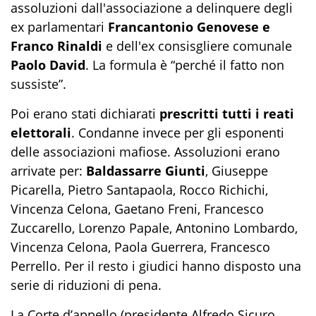
assoluzioni dall'associazione a delinquere degli
ex parlamentari
Francantonio Genovese e
Franco Rinaldi
e dell'ex consisgliere comunale
Paolo David
. La formula è “perché il fatto non
sussiste”.
Poi erano stati dichiarati
prescritti tutti i reati
elettorali
. Condanne invece per gli esponenti
delle associazioni mafiose. Assoluzioni erano
arrivate per:
Baldassarre Giunti
, Giuseppe
Picarella, Pietro Santapaola, Rocco Richichi,
Vincenza Celona, Gaetano Freni, Francesco
Zuccarello, Lorenzo Papale, Antonino Lombardo,
Vincenza Celona, Paola Guerrera, Francesco
Perrello. Per il resto i giudici hanno disposto una
serie di riduzioni di pena.
La Corte d’appello (presidente Alfredo Sicuro,