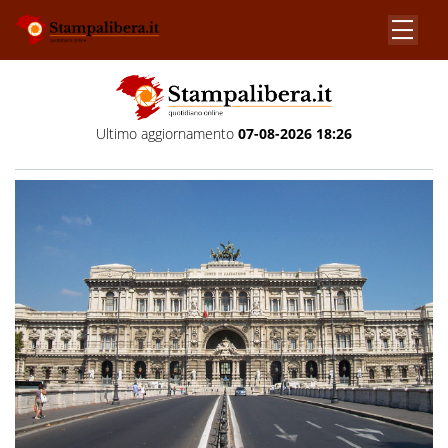
Ultimo aggiornamento
07-08-2026 18:26