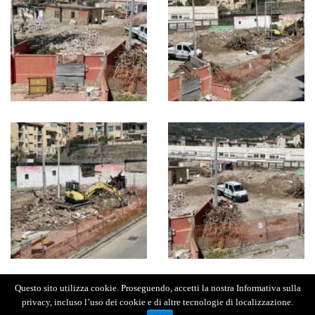
Questo sito utilizza cookie. Proseguendo, accetti la nostra Informativa sulla
privacy, incluso l’uso dei cookie e di altre tecnologie di localizzazione.