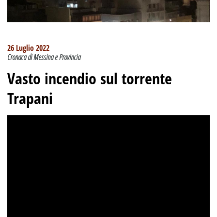
26 Luglio 2022
Cronaca di Messina e Provincia
Vasto incendio sul torrente
Trapani