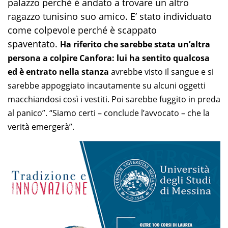
palazzo perché è andato a trovare un altro
ragazzo tunisino suo amico. E’ stato individuato
come colpevole perché è scappato
spaventato.
Ha riferito che sarebbe stata un’altra
persona a colpire Canfora: lui ha sentito qualcosa
ed è entrato nella stanza
avrebbe visto il sangue e si
sarebbe appoggiato incautamente su alcuni oggetti
macchiandosi così i vestiti. Poi sarebbe fuggito in preda
al panico”. “Siamo certi – conclude l’avvocato – che la
verità emergerà”.