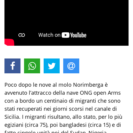
Poco dopo le nove al molo Norimberga è
avvenuto l’attracco della nave ONG open Arms
con a bordo un centinaio di migranti che sono
stati recuperati nei giorni scorsi nel canale di
Sicilia. I migranti risultano, allo stato, per lo più
egiziani (circa 75), poi bangladesi (circa 15) e di
fatto singole unità poi del Sudan, Nigeria,