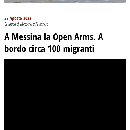
27 Agosto 2022
Cronaca di Messina e Provincia
A Messina la Open Arms
.
A
bordo circa 100 migranti