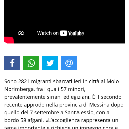
Sono 282 i migranti sbarcati ieri in città al Molo
Norimberga, fra i quali 57 minori,
prevalentemente siriani ed egiziani. È il secondo
recente approdo nella provincia di Messina dopo
quello del 7 settembre a Sant’Alessio, con a
bordo 58 afgani. «L’accoglienza rappresenta un
tema importante e richiede un impegno corale