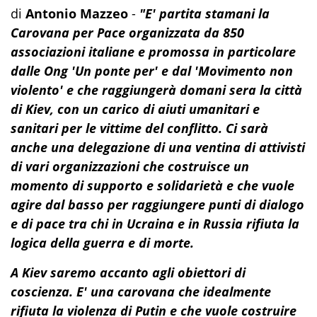
di
Antonio
Mazzeo
-
"E' partita stamani la
Carovana per Pace organizzata da 850
associazioni italiane e promossa in particolare
dalle Ong 'Un ponte per' e dal 'Movimento non
violento' e che raggiungerà domani sera la città
di Kiev, con un carico di aiuti umanitari e
sanitari per le vittime del conflitto. Ci sarà
anche una delegazione di una ventina di attivisti
di vari organizzazioni che costruisce un
momento di supporto e solidarietà e che vuole
agire dal basso per raggiungere punti di dialogo
e di pace tra chi in Ucraina e in Russia rifiuta la
logica della guerra e di morte.
A Kiev saremo accanto agli obiettori di
coscienza. E' una carovana che idealmente
rifiuta la violenza di Putin e che vuole costruire