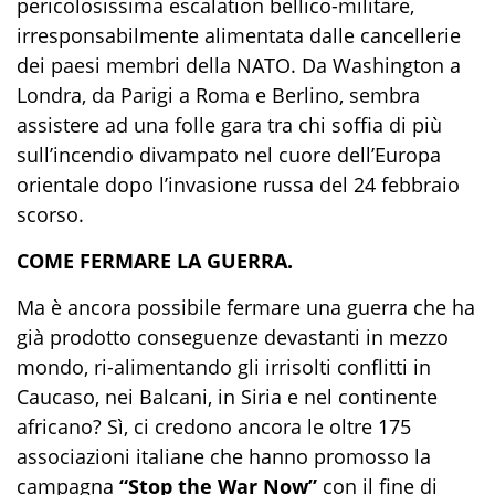
pericolosissima escalation
bellico-
militare
,
irresponsabilmente alimentata dalle cancellerie
dei paesi membri della NATO. Da Washington a
Londra, da Parigi a Roma e Berlino,
sembra
assistere ad
una folle gara
tr
a chi soffia di più
sull’incendio divampato nel cuore dell’Europa
orientale dopo l’invasione russa del 24 febbraio
scorso.
COME FERMARE LA GUERRA.
Ma è ancora possibile fermare una guerra che ha
già prodotto conseguenze devastanti in mezzo
mondo,
ri
-
alimentando
gli irrisolti conflitti in
Caucaso, nei Balcani, in Siria e nel continente
africano? Sì, ci credono ancora le oltre 175
associazioni italiane che hanno promosso la
campagna
“Stop the War
Now
”
con il fine di