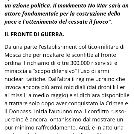
un'azione politica. Il movimento No War sarà un
attore fondamentale per la costruzione della
pace e l'ottenimento del cessate il fuoco".
IL FRONTE DI GUERRA.
Da una parte l’establishment politico-militare di
Mosca che per ribaltare le sconfitte al fronte
ordina il richiamo di oltre 300.000 riservisti e
minaccia a “scopo difensivo” l’uso di armi
nucleari tattiche. Dall’altra il regime ucraino che
invoca ancora più armi micidiali (dai
droni
killer
ai missili a medio raggio) e si dichiara
disponibile
a trattare solo dopo aver conquistato la Crimea e
il
Donbass
. Inizia l’autunno ma il conflitto russo-
ucraino
è
ancora lontanissimo dal mostrare un
pur minimo raffreddamento. Anzi, è
in atto una