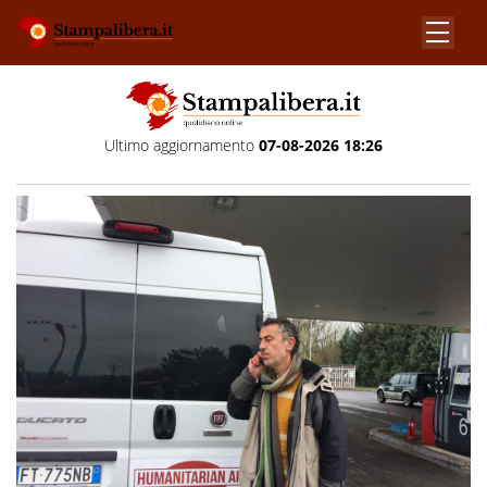
Ultimo aggiornamento
07-08-2026 18:26