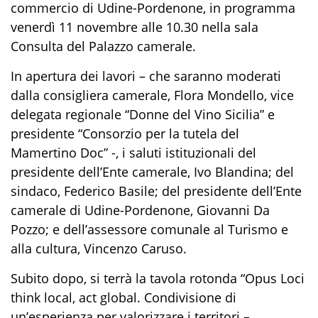
commercio di Udine-Pordenone, in programma
venerdì 11 novembre alle 10.30 nella sala
Consulta del Palazzo camerale.
In apertura dei lavori – che saranno moderati
dalla consigliera camerale, Flora Mondello
, vice
delegata regionale “Donne del Vino Sicilia” e
presidente “Consorzio per la tutela del
Mamertino Doc”
-, i saluti istituzionali del
presidente dell’Ente camerale, Ivo Blandina; del
sindaco, Federico Basile; del presidente dell’Ente
camerale di Udine-Pordenone, Giovanni Da
Pozzo; e dell’assessore comunale al Turismo e
alla cultura, Vincenzo Caruso.
Subito dopo, si terrà la tavola rotonda “Opus Loci
think local, act global. Condivisione di
un’esperienza per valorizzare i territori –