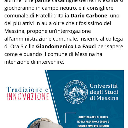
altrimenti le partite casalinghe dell’Acr Messina si
giocheranno in campo neutro, e il consigliere
comunale di Fratelli d’Italia
Dario Carbone
, uno
dei più attivi in aula oltre che tifosissimo del
Messina, propone un’interrogazione
all’amministrazione comunale, insieme al collega
di Ora Sicilia
Giandomenico La Fauci
per sapere
come e quando il comune di Messina ha
intenzione di intervenire.