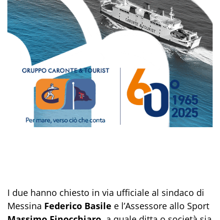
I due hanno chiesto in via ufficiale al sindaco di
Messina
Federico Basile
e l’Assessore allo Sport
Massimo Finocchiaro
a quale ditta o società sia