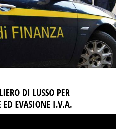
LIERO DI LUSSO PER
D EVASIONE I.V.A.