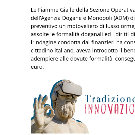
Le Fiamme Gialle della Sezione Operativa 
dell’Agenzia Dogane e Monopoli (ADM) d
preventivo un motoveliero di lusso ormeg
assolte le formalità doganali ed i diritti d
L’indagine condotta dai finanzieri ha cons
cittadino italiano, aveva introdotto il ben
adempiere alle dovute formalità, consegu
euro.