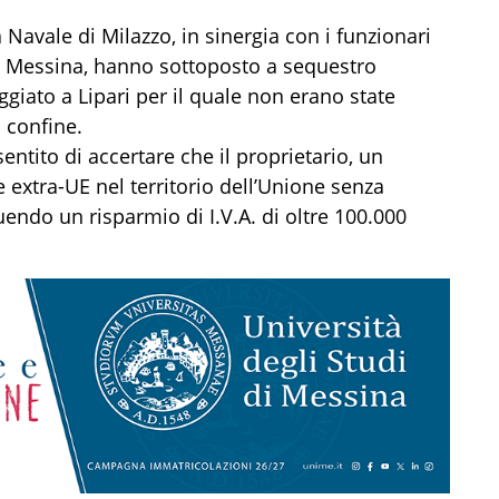
Navale di Milazzo, in sinergia con i funzionari
i Messina, hanno sottoposto a sequestro
giato a Lipari per il quale non erano state
i confine.
entito di accertare che il proprietario, un
e extra-UE nel territorio dell’Unione senza
endo un risparmio di I.V.A. di oltre 100.000