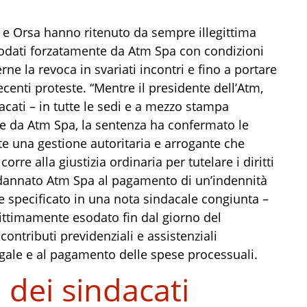
 Ugl e Orsa hanno ritenuto da sempre illegittima
sodati forzatamente da Atm Spa con condizioni
ne la revoca in svariati incontri e fino a portare
ecenti proteste. “Mentre il presidente dell’Atm,
ati – in tutte le sedi e a mezzo stampa
rale da Atm Spa, la sentenza ha confermato le
e una gestione autoritaria e arrogante che
e alla giustizia ordinaria per tutelare i diritti
condannato Atm Spa al pagamento di un’indennità
ne specificato in una nota sindacale congiunta –
gittimamente esodato fin dal giorno del
ntributi previdenziali e assistenziali
egale e al pagamento delle spese processuali.
 dei sindacati