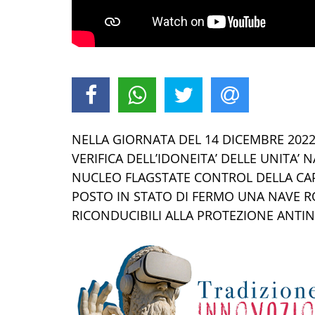
NELLA GIORNATA DEL
14
DICEMBRE
2022
VERIFICA DELL’IDONEITA’ DELLE UNITA’ 
NUCLEO
FLAG
STA
T
E CONTROL
DELLA CA
POSTO IN STATO DI FERMO
UNA
NAV
E
RO
RICONDUCIBILI ALLA PROTEZIONE ANTIN