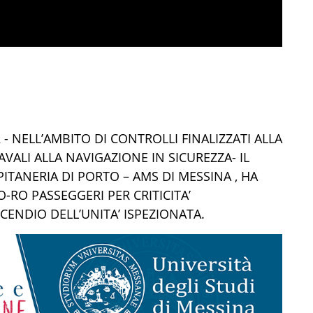
 - NELL’AMBITO DI CONTROLLI FINALIZZATI ALLA
NAVALI ALLA NAVIGAZIONE IN SICUREZZA-
IL
PITANERIA DI PORTO – AMS DI MESSINA
,
HA
-RO PASSEGGERI PER CRITICITA’
CENDIO DELL’UNITA’ ISPEZIONATA.