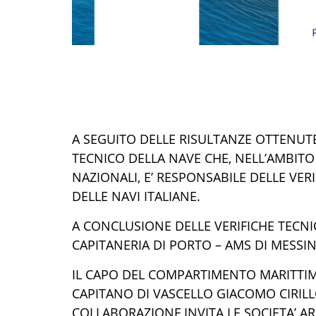
A SEGUITO DELLE RISULTANZE OTTENUTE,
TECNICO DELLA NAVE CHE, NELL’AMBITO 
NAZIONALI, E’
RESPONSABILE DELLE VERI
DELLE NAVI
ITALIANE
.
A CONCLUSIONE D
EL
LE VERIFICHE TECN
CAPITANERIA DI PORTO – AMS DI MESSI
IL CAPO DEL COMPARTIMENTO MARITTI
CAPITANO DI
VASCELLO
GIACOMO CIRIL
COLLABORAZIONE
,
INVIT
A
LE SOCIETA’ A