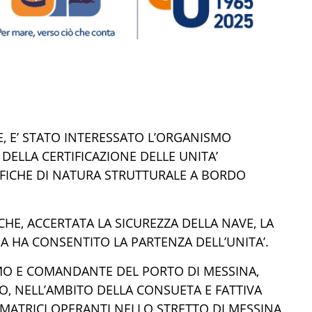
 E’ STATO INTERESSATO L’
ORGANISMO
DELLA CERTIFICAZIONE DELLE UNITA’
FICHE DI NATURA STRUTTURALE
A BORDO
ICHE, ACCERTATA LA SICUREZZA DELLA NAVE, LA
NA HA
CONSENTITO LA PARTENZA DELL
’UNITA’
.
MO E COMANDANTE DEL PORTO DI
MESSINA
,
LO
, NELL’AMBITO DELLA CONSUETA E FATTIVA
RMATRICI OPERANTI NELLO STRETTO DI MESSINA