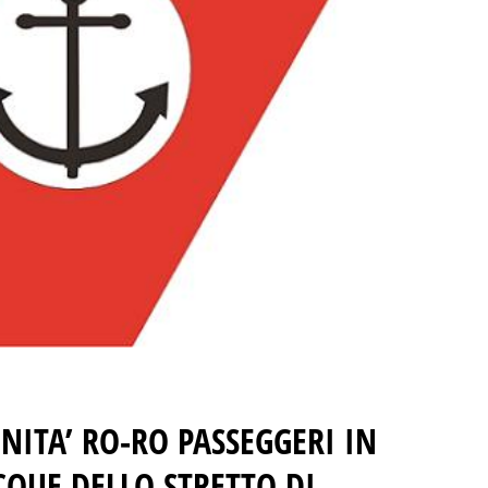
UNITA’ RO-RO PASSEGGERI IN
CQUE DELLO STRETTO DI