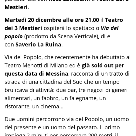
Mestieri
.
Martedì 20 dicembre alle ore 21.00
il
Teatro
dei 3 Mestieri
ospiterà lo spettacolo
Via del
popolo
(prodotto da Scena Verticale), di e
con
Saverio La Ruina
.
Via del Popolo, che recentemente ha debuttato al
Teatro Menotti di Milano ed è
già sold out per
questa data di Messina
, racconta di un tratto di
strada di una cittadina del Sud che un tempo
brulicava di attività: due bar, tre negozi di generi
alimentari, un fabbro, un falegname, un
ristorante, un cinema…
Due uomini percorrono via del Popolo, un uomo
del presente e un uomo del passato. Il primo
impiega 2 minuti per percorrere 200 metri, il