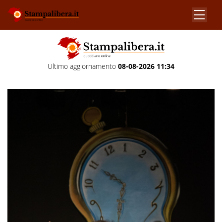
Ultimo aggiornamento
08-08-2026 11:34