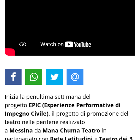
Inizia la penultima settimana del
progetto
EPIC
(Esperienze Performative di
Impegno Civile),
il progetto di promozione del
teatro nelle periferie realizzato
a
Messina
da
Mana Chuma Teatro
in
partenariato con
Rete Latitudini
e
Teatro dei 3