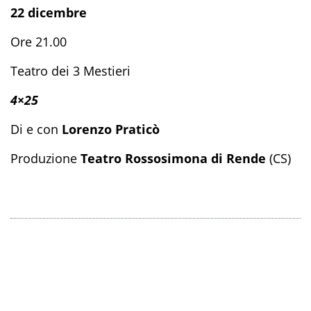
22 dicembre
Ore 21.00
Teatro dei 3 Mestieri
4×25
Di e con
Lorenzo Praticò
Produzione
Teatro Rossosimona
di Rende
(CS)