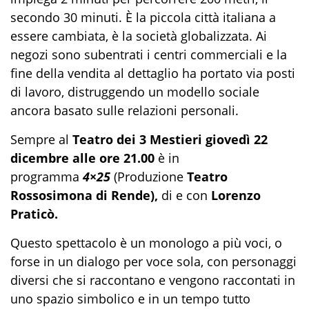
secondo 30 minuti. È la piccola città italiana a
essere cambiata, è la società globalizzata. Ai
negozi sono subentrati i centri commerciali e la
fine della vendita al dettaglio ha portato via posti
di lavoro, distruggendo un modello sociale
ancora basato sulle relazioni personali.
Sempre al
Teatro dei 3 Mestieri giovedì 22
dicembre alle ore 21.00
è in
programma
4×25
(Produzione
Teatro
Rossosimona
di Rende),
di e con
Lorenzo
Praticò.
Questo spettacolo è un monologo a più voci, o
forse in un dialogo per voce sola, con personaggi
diversi che si raccontano e vengono raccontati in
uno spazio simbolico e in un tempo tutto