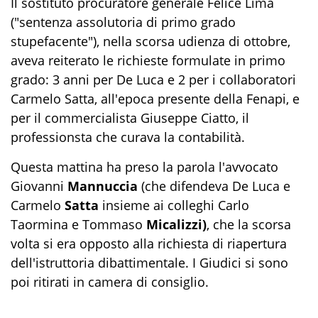
Il sostituto procuratore generale Felice Lima
("sentenza assolutoria di primo grado
stupefacente"), nella scorsa udienza di ottobre,
aveva reiterato le richieste formulate in primo
grado: 3 anni per De Luca e 2 per i collaboratori
Carmelo Satta, all'epoca presente della Fenapi, e
per il commercialista Giuseppe Ciatto, il
professionsta che curava la contabilità.
Questa mattina ha preso la parola l'avvocato
Giovanni
Mannuccia
(che difendeva De Luca e
Carmelo
Satta
insieme ai colleghi Carlo
Taormina e Tommaso
Micalizzi)
, che la scorsa
volta si era opposto alla richiesta di riapertura
dell'istruttoria dibattimentale. I Giudici si sono
poi ritirati in camera di consiglio.