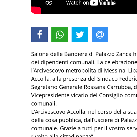
Salone delle Bandiere di Palazzo Zanca h
dei dipendenti comunali. La celebrazione e
l’Arcivescovo metropolita di Messina, Li
Accolla, alla presenza del Sindaco Federi
Segretario Generale Rossana Carrubba, de
Vicepresidente vicario del Consiglio comu
comunali.
L’Arcivescovo Accolla, nel corso della sua
della cosa pubblica, dall’usciere di Pala
comunale. Grazie a tutti per il vostro se
rivolto alla cittadinanza”.