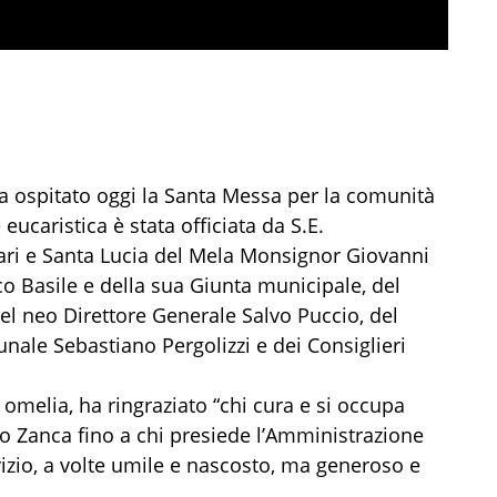
a ospitato oggi la Santa Messa per la comunità
ucaristica è stata officiata da S.E.
pari e Santa Lucia del Mela Monsignor Giovanni
co Basile e della sua Giunta municipale, del
l neo Direttore Generale Salvo Puccio, del
nale Sebastiano Pergolizzi e dei Consiglieri
 omelia, ha ringraziato “chi cura e si occupa
zzo Zanca fino a chi presiede l’Amministrazione
rvizio, a volte umile e nascosto, ma generoso e