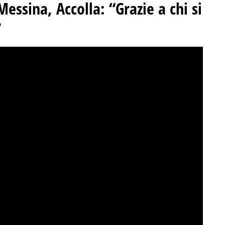
ssina, Accolla: “Grazie a chi si
”