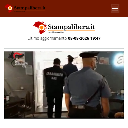
Ultimo aggiornamento
08-08-2026 19:47