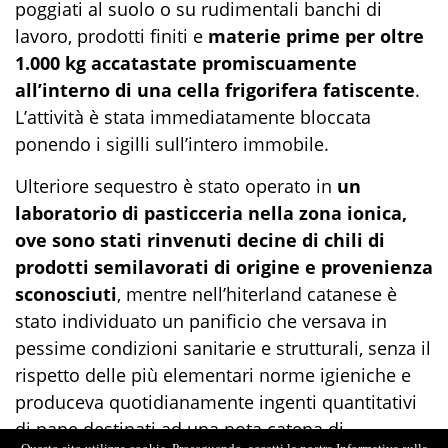
poggiati al suolo o su rudimentali banchi di
lavoro, prodotti finiti e
materie prime per oltre
1.000 kg accatastate promiscuamente
all’interno di una cella frigorifera fatiscente
.
L’attività è stata immediatamente bloccata
ponendo i sigilli sull’intero immobile.
Ulteriore sequestro è stato operato in
un
laboratorio di pasticceria nella zona ionica,
ove sono stati rinvenuti decine di chili di
prodotti semilavorati di origine e provenienza
sconosciuti
, mentre nell’hiterland catanese è
stato individuato un panificio che versava in
pessime condizioni sanitarie e strutturali, senza il
rispetto delle più elementari norme igieniche e
produceva quotidianamente ingenti quantitativi
di pane destinati ad una nota catena di