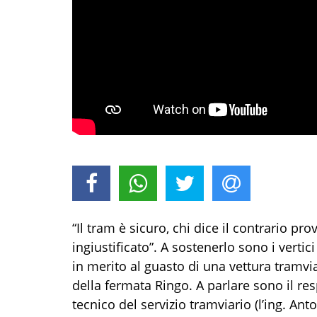
“Il tram è sicuro, chi dice il contrario pr
ingiustificato”. A sostenerlo sono i vertic
in merito al guasto di una vettura tramv
della fermata Ringo. A parlare sono il resp
tecnico del servizio tramviario (l’ing. Ant