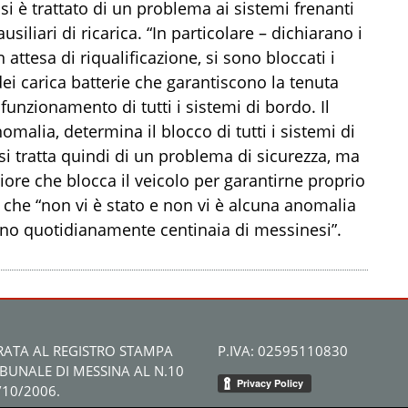
i è trattato di un problema ai sistemi frenanti
liari di ricarica. “In particolare – dichiarano i
n attesa di riqualificazione, si sono bloccati i
ei carica batterie che garantiscono la tenuta
l funzionamento di tutti i sistemi di bordo. Il
nomalia, determina il blocco di tutti i sistemi di
si tratta quindi di un problema di sicurezza, ma
iore che blocca il veicolo per garantirne proprio
, che “non vi è stato e non vi è alcuna anomalia
tano quotidianamente centinaia di messinesi”.
RATA AL REGISTRO STAMPA
P.IVA: 02595110830
IBUNALE DI MESSINA AL N.10
/10/2006.