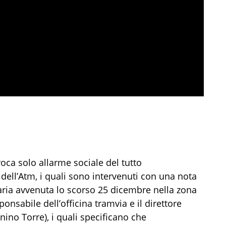
ovoca solo allarme sociale del tutto
i dell’Atm, i quali sono intervenuti con una nota
iaria avvenuta lo scorso 25 dicembre nella zona
onsabile dell’officina tramvia e il direttore
onino Torre), i quali specificano che