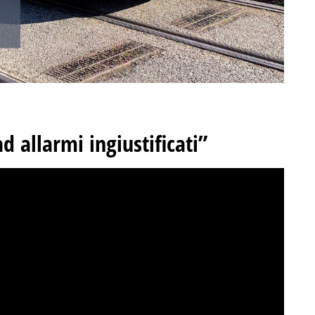
d allarmi ingiustificati”