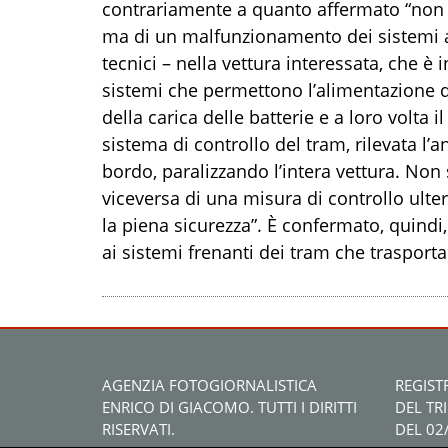
contrariamente a quanto affermato “non s
ma di un malfunzionamento dei sistemi ausi
tecnici – nella vettura interessata, che è i
sistemi che permettono l’alimentazione d
della carica delle batterie e a loro volta i
sistema di controllo del tram, rilevata l’a
bordo, paralizzando l’intera vettura. Non 
viceversa di una misura di controllo ulter
la piena sicurezza”. È confermato, quindi
ai sistemi frenanti dei tram che traspor
AGENZIA FOTOGIORNALISTICA
REGIST
ENRICO DI GIACOMO. TUTTI I DIRITTI
DEL TR
RISERVATI.
DEL 02