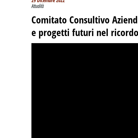
29 Dicembre 2022
Attualità
Comitato Consultivo Azien
e progetti futuri nel ricor