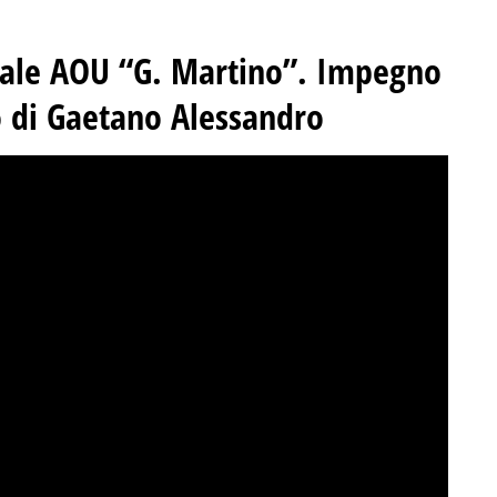
dale AOU “G. Martino”. Impegno
do di Gaetano Alessandro