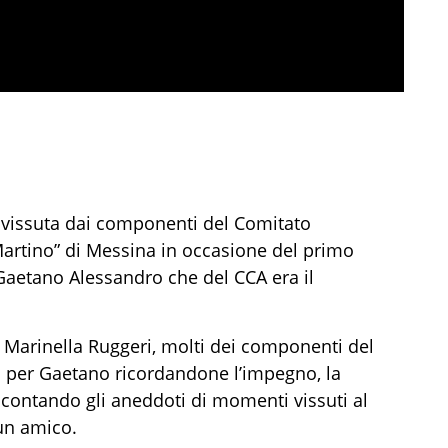
 vissuta dai componenti del Comitato
Martino” di Messina in occasione del primo
aetano Alessandro che del CCA era il
e Marinella Ruggeri, molti dei componenti
del
 per Gaetano ricordandone l’impegno, la
contando gli aneddoti di momenti
vissut
i
al
un amico.