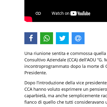
Una riunione sentita e commossa quella
Consultivo Aziendale (CCA) dell’AOU “G. 
incontro
programmato dopo la morte di G
P
residente.
Dopo l’introduzione della vice president
CCA hanno voluto esprimere un pensiero
caparbietà, ma anche semplicemente
rac
fianco di quello che tutti
consideravano