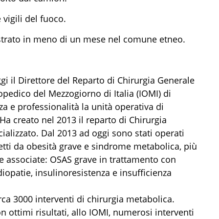
vigili del fuoco.
gistrato in meno di un mese nel comune etneo.
ggi il Direttore del Reparto di Chirurgia Generale
topedico del Mezzogiorno di Italia (IOMI) di
 e professionalità la unità operativa di
Ha creato nel 2013 il reparto di Chirurgia
alizzato. Dal 2013 ad oggi sono stati operati
etti da obesità grave e sindrome metabolica, più
gie associate: OSAS grave in trattamento con
diopatie, insulinoresistenza e insufficienza
rca 3000 interventi di chirurgia metabolica.
n ottimi risultati, allo IOMI, numerosi interventi