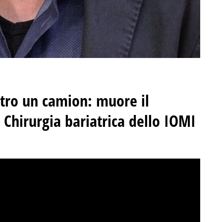
ntro un camion: muore il
 Chirurgia bariatrica dello IOMI