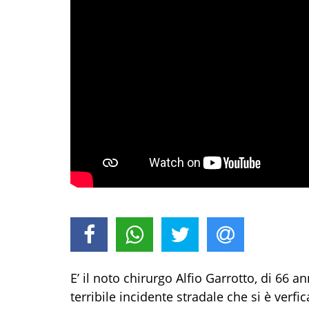
E’ il noto chirurgo Alfio Garrotto, di 66 a
terribile incidente stradale che si è verfi