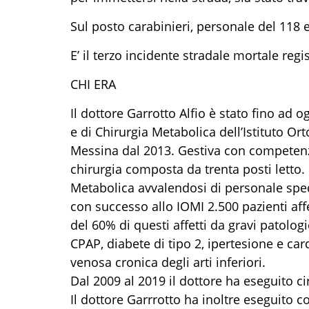
Sul posto carabinieri, personale del 118 e 
E’ il terzo incidente stradale mortale re
CHI ERA
Il dottore Garrotto Alfio è stato fino ad o
e di Chirurgia Metabolica dell’Istituto Or
Messina dal 2013. Gestiva con competenza
chirurgia composta da trenta posti letto. 
Metabolica avvalendosi di personale speci
con successo allo IOMI 2.500 pazienti aff
del 60% di questi affetti da gravi patolo
CPAP, diabete di tipo 2, ipertesione e car
venosa cronica degli arti inferiori.
Dal 2009 al 2019 il dottore ha eseguito ci
Il dottore Garrrotto ha inoltre eseguito co