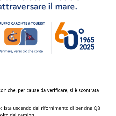
on che, per cause da verificare, si è scontrata
clista uscendo dal rifornimento di benzina Q8
volto dal camion.