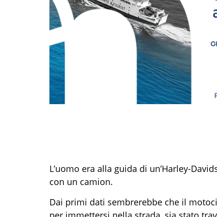
L’uomo era alla guida di un’Harley-Davids
con un camion.
Dai primi dati sembrerebbe che il motoci
per immettersi nella strada, sia stato tra