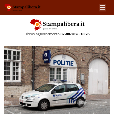
Ultimo aggiornamento
07-08-2026 18:26