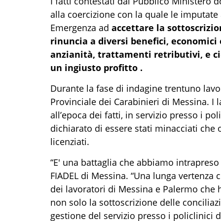
I fatti contestati dal Pubblico Ministero 
alla coercizione con la quale le imputate 
Emergenza ad
accettare la sottoscrizio
rinuncia a diversi benefici, economici 
anzianità, trattamenti retributivi, e ci
un ingiusto profitto .
Durante la fase di indagine trentuno lav
Provinciale dei Carabinieri di Messina. I l
all’epoca dei fatti, in servizio presso i p
dichiarato di essere stati minacciati che
licenziati.
“E' una battaglia che abbiamo intrapreso
FIADEL di Messina. “Una lunga vertenza c
dei lavoratori di Messina e Palermo che
non solo la sottoscrizione delle concilia
gestione del servizio presso i policlinici