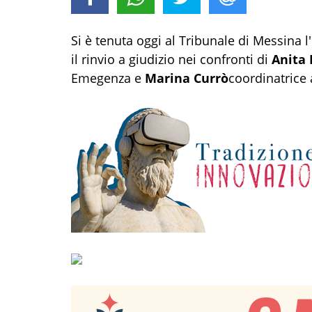
Si è tenuta oggi al Tribunale di Messina l
il rinvio a giudizio nei confronti di
Anita 
Emegenza e
Marina Currò
coordinatrice 