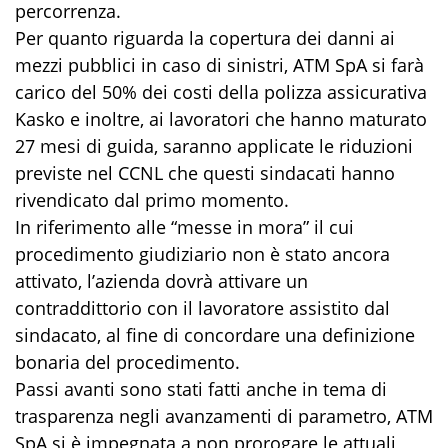
percorrenza.
Per quanto riguarda la copertura dei danni ai
mezzi pubblici in caso di sinistri, ATM SpA si farà
carico del 50% dei costi della polizza assicurativa
Kasko e inoltre, ai lavoratori che hanno maturato
27 mesi di guida, saranno applicate le riduzioni
previste nel CCNL che questi sindacati hanno
rivendicato dal primo momento.
In riferimento alle “messe in mora” il cui
procedimento giudiziario non è stato ancora
attivato, l’azienda dovrà attivare un
contraddittorio con il lavoratore assistito dal
sindacato, al fine di concordare una definizione
bonaria del procedimento.
Passi avanti sono stati fatti anche in tema di
trasparenza negli avanzamenti di parametro, ATM
SpA si è impegnata a non prorogare le attuali