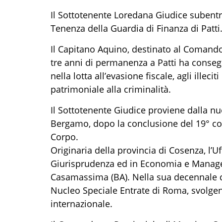
Il Sottotenente Loredana Giudice subentr
Tenenza della Guardia di Finanza di Patti
Il Capitano Aquino, destinato al Comando
tre anni di permanenza a Patti ha consegui
nella lotta all’evasione fiscale, agli illec
patrimoniale alla criminalità.
Il Sottotenente Giudice proviene dalla n
Bergamo, dopo la conclusione del 19° cors
Corpo.
Originaria della provincia di Cosenza, l’Uf
Giurisprudenza ed in Economia e Manage
Casamassima (BA). Nella sua decennale car
Nucleo Speciale Entrate di Roma, svolgendo
internazionale.