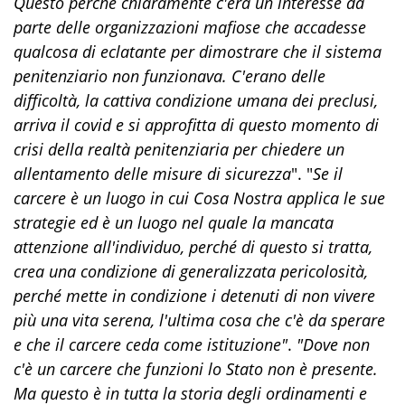
Questo perché chiaramente c'era un interesse da
parte delle organizzazioni mafiose che accadesse
qualcosa di eclatante per dimostrare che il sistema
penitenziario non funzionava. C'erano delle
difficoltà, la cattiva condizione umana dei preclusi,
arriva il covid e si approfitta di questo momento di
crisi della realtà penitenziaria per chiedere un
allentamento delle misure di sicurezza
". "
Se il
carcere è un luogo in cui Cosa Nostra applica le sue
strategie ed è un luogo nel quale la mancata
attenzione all'individuo, perché di questo si tratta,
crea una condizione di generalizzata pericolosità,
perché mette in condizione i detenuti di non vivere
più una vita serena, l'ultima cosa che c'è da sperare
e che il carcere ceda come istituzione"
.
"Dove non
c'è un carcere che funzioni lo Stato non è presente.
Ma questo è in tutta la storia degli ordinamenti e