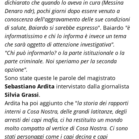
dichiarato che quando lo aveva in cura (Messina
Denaro ndr), pochi giorni dopo essere venuto a
conoscenza dell'aggravamento delle sue condizioni
di salute, Baiardo si sarebbe espresso
". Baiardo
"è
informatissimo e chi lo informa è invece un tema
che sarà oggetto di attenzione investigativa".
"Chi può informarlo? o la parte istituzionale o la
parte criminale. Noi speriamo per la seconda
opzione".
Sono state queste le parole del magistrato
Sebastiano Ardita
intervistato dalla giornalista
Silvia Grassi
.
Ardita ha poi aggiunto che "
la storia dei rapporti
interni a Cosa Nostra, delle grandi latitanze, degli
arresti dei capi mafia, ci ha restituito un mondo
molto compatto al vertice di Cosa Nostra. Ci sono
stati personaggi come i capi decina e capi