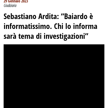
29 Gennaio 2023
Giudiziaria
Sebastiano Ardita
:
”Baiardo è
informatissimo. Chi lo informa
sarà tema di investigazioni”