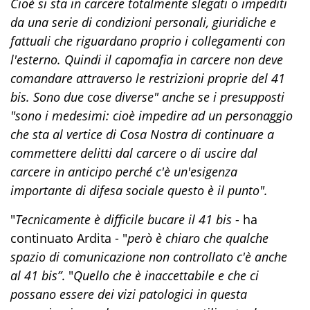
Cioè si sta in carcere totalmente slegati o impediti
da una serie di condizioni personali, giuridiche e
fattuali che riguardano proprio i collegamenti con
l'esterno. Quindi il capomafia in carcere non deve
comandare attraverso le restrizioni proprie del 41
bis. Sono due cose diverse" anche se i presupposti
"sono i medesimi: cioè impedire ad un personaggio
che sta al vertice di Cosa Nostra di continuare a
commettere delitti dal carcere o di uscire dal
carcere in anticipo perché c'è un'esigenza
importante di difesa sociale questo è il punto".
"
Tecnicamente è difficile bucare il 41 bis
- ha
continuato Ardita - "
però è chiaro che qualche
spazio di comunicazione non controllato c'è anche
al 41 bis”
. "
Quello che è inaccettabile e che ci
possano essere dei vizi patologici in questa