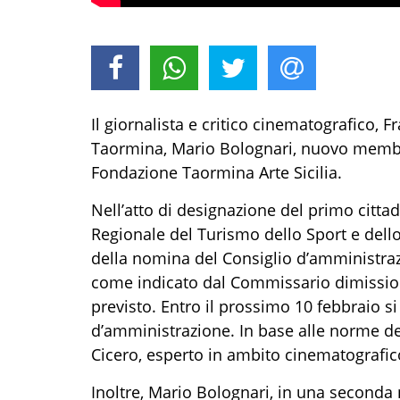
Il giornalista e critico cinematografico, 
Taormina, Mario Bolognari, nuovo membr
Fondazione Taormina Arte Sicilia.
Nell’atto di designazione del primo citta
Regionale del Turismo dello Sport e dell
della nomina del Consiglio d’amministraz
come indicato dal Commissario dimission
previsto. Entro il prossimo 10 febbraio s
d’amministrazione. In base alle norme del
Cicero, esperto in ambito cinematografico
Inoltre, Mario Bolognari, in una seconda 