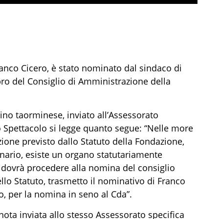
Franco Cicero, è stato nominato dal sindaco di
o del Consiglio di Amministrazione della
dino taorminese, inviato all’Assessorato
o Spettacolo si legge quanto segue: “Nelle more
ione previsto dallo Statuto della Fondazione,
ario, esiste un organo statutariamente
i dovrà procedere alla nomina del consiglio
lo Statuto, trasmetto il nominativo di Franco
, per la nomina in seno al Cda”.
nota inviata allo stesso Assessorato specifica