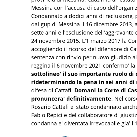
Messina con l'accusa di capo dell'organi
Condannato a dodici anni di reclusione, p
dal gup di Messina il 16 dicembre 2013, 
sette anni e l'esclusione dell'aggravante 
24 novembre 2015. L'1 marzo 2017 la Cort
accogliendo il ricorso del difensore di Cat
sentenza con rinvio per nuovo giudizio al
reggina il 6 novembre 2021 confermo' la
sottolineo' il suo importante ruolo di 
rideterminando la pena in sei anni di
difesa di Cattafi.
Domani la Corte di Cas
pronuncera' definitivamente
. Nel cor
Rosario Cattafi e' stato condannato anch
Fabio Repici e del collaboratore di giust
condanna e' diventata irrevocabile gia' l