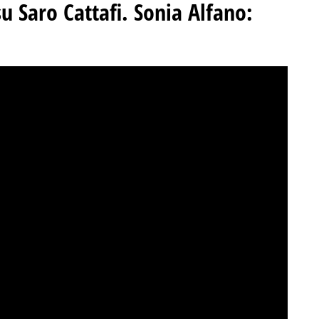
u Saro Cattafi
.
Sonia Alfano: