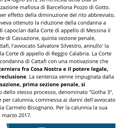
zzazione mafiosa di Barcellona Pozzo di Gotto.
er effetto della diminuzione del rito abbreviato,
aveva ottenuto la riduzione della condanna a
di capoclan dalla Corte di appello di Messina il
e di Cassazione, quinta sezione penale,
tafi, l'avvocato Salvatore Silvestro, annullo' la
la Corte di appello di Reggio Calabria. La Corte
 condanna di Cattafi con una motivazione che
cerniera fra Cosa Nostra e il potere legale,
 reclusione
. La sentenza venne impugnata dalla
sazione, prima sezione penale, si
so dello stesso processo, denominato "Gotha 3",
e per calunnia, commessa ai danni dell'avvocato
izia Carmelo Bisognano. Per la calunnia la sua
'1 marzo 2017.