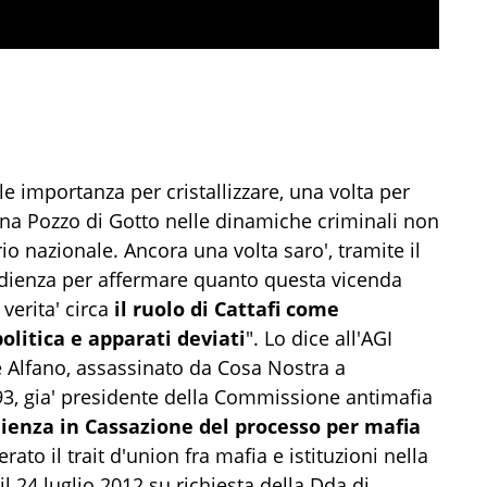
 importanza per cristallizzare, una volta per
llona Pozzo di Gotto nelle dinamiche criminali non
io nazionale. Ancora una volta saro', tramite il
udienza per affermare quanto questa vicenda
verita' circa
il ruolo di Cattafi come
litica e apparati deviati
". Lo dice all'AGI
pe Alfano, assassinato da Cosa Nostra a
93, gia' presidente della Commissione antimafia
dienza in Cassazione del processo per mafia
erato il trait d'union fra mafia e istituzioni nella
il 24 luglio 2012 su richiesta della Dda di