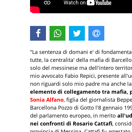
"La sentenza di domani e' di fondamentale
tutte, la centralita' della mafia di Barce
solo del messinese ma dell'intero territor
mio avvocato Fabio Repici, presente all'
non riguardi solo mio padre ma anche la 
elemento di collegamento tra mafia, po
Sonia Alfano
, figlia del giornalista Bep
Barcellona Pozzo di Gotto l'8 gennaio 19
del parlamento europeo, in merito
all'u
nei confronti di Rosario Cattafi
, consid
provincia di Messina. Cattafi fu arrestato 