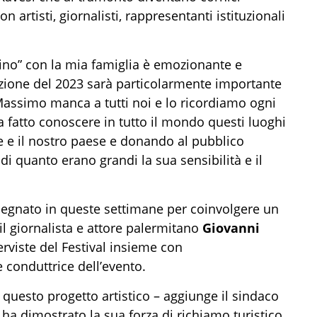
 artisti, giornalisti, rappresentanti istituzionali
tino” con la mia famiglia è emozionante e
izione del 2023 sarà particolarmente importante
; Massimo manca a tutti noi e lo ricordiamo ogni
ha fatto conoscere in tutto il mondo questi luoghi
ie e il nostro paese e donando al pubblico
di quanto erano grandi la sua sensibilità e il
impegnato in queste settimane per coinvolgere un
l giornalista e attore palermitano
Giovanni
erviste del Festival insieme con
 conduttrice dell’evento.
uesto progetto artistico – aggiunge il sindaco
ha dimostrato la sua forza di richiamo turistico