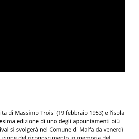
ta di Massimo Troisi (19 febbraio 1953) e l’isola
icesima edizione di uno degli appuntamenti più
estival si svolgerà nel Comune di Malfa da venerdì
ituzione del riconoscimento in memoria del