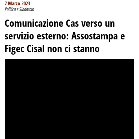
7 Marzo 2023
Politica e Sindacato
Comunicazione Cas verso un
servizio esterno: Assostampa e
Figec Cisal non ci stanno