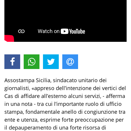
Assostampa Sicilia, sindacato unitario dei
giornalisti, «appreso dell’intenzione dei vertici del
Cas di affidare all’esterno alcuni servizi, - afferma
in una nota - tra cui l’importante ruolo di ufficio
stampa, fondamentale anello di congiunzione tra
ente e utenza, esprime forte preoccupazione per
il depauperamento di una forte risorsa di