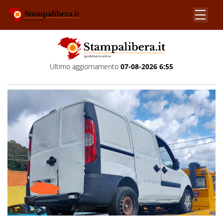
Ultimo aggiornamento
07-08-2026 6:55