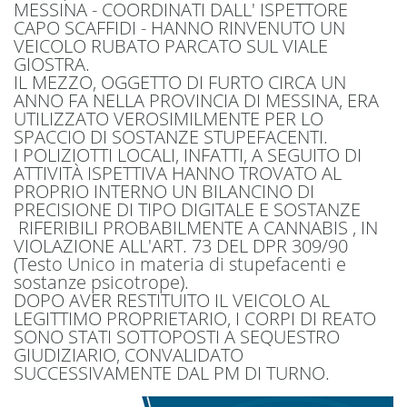
MESSINA - COORDINATI DALL' ISPETTORE
CAPO SCAFFIDI - HANNO RINVENUTO UN
VEICOLO RUBATO PARCATO SUL VIALE
GIOSTRA.
IL MEZZO, OGGETTO DI FURTO CIRCA UN
ANNO FA NELLA PROVINCIA DI MESSINA, ERA
UTILIZZATO VEROSIMILMENTE PER LO
SPACCIO DI SOSTANZE STUPEFACENTI.
I POLIZIOTTI LOCALI, INFATTI, A SEGUITO DI
ATTIVITÀ ISPETTIVA HANNO TROVATO AL
PROPRIO INTERNO UN BILANCINO DI
PRECISIONE DI TIPO DIGITALE E SOSTANZE
RIFERIBILI PROBABILMENTE A CANNABIS , IN
VIOLAZIONE ALL'ART. 73 DEL DPR 309/90
(Testo Unico in materia di stupefacenti e
sostanze psicotrope).
DOPO AVER RESTITUITO IL VEICOLO AL
LEGITTIMO PROPRIETARIO, I CORPI DI REATO
SONO STATI SOTTOPOSTI A SEQUESTRO
GIUDIZIARIO, CONVALIDATO
SUCCESSIVAMENTE DAL PM DI TURNO.