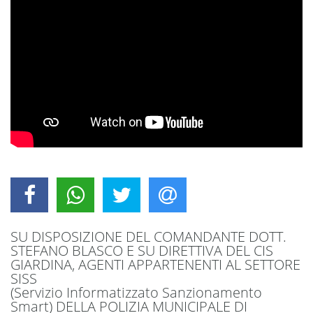
SU DISPOSIZIONE DEL COMANDANTE DOTT.
STEFANO BLASCO E SU DIRETTIVA DEL CIS
GIARDINA, AGENTI APPARTENENTI AL SETTORE
SISS
(Servizio Informatizzato Sanzionamento
Smart) DELLA POLIZIA MUNICIPALE DI