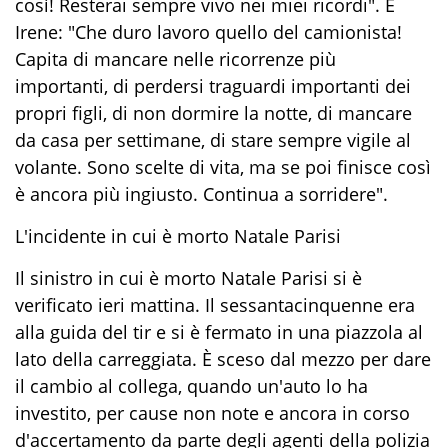
così! Resterai sempre vivo nei miei ricordi". E
Irene: "Che duro lavoro quello del camionista!
Capita di mancare nelle ricorrenze più
importanti, di perdersi traguardi importanti dei
propri figli, di non dormire la notte, di mancare
da casa per settimane, di stare sempre vigile al
volante. Sono scelte di vita, ma se poi finisce così
è ancora più ingiusto. Continua a sorridere".
L'incidente in cui è morto Natale Parisi
Il sinistro in cui è morto Natale Parisi si è
verificato ieri mattina. Il sessantacinquenne era
alla guida del tir e si è fermato in una piazzola al
lato della carreggiata. È sceso dal mezzo per dare
il cambio al collega, quando un'auto lo ha
investito, per cause non note e ancora in corso
d'accertamento da parte degli agenti della polizia