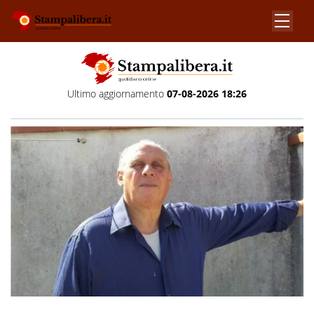
Ultimo aggiornamento
07-08-2026 18:26