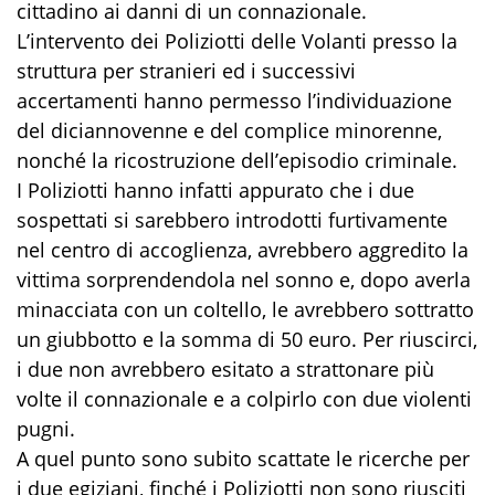
cittadino ai danni di un connazionale.
L’intervento dei Poliziotti delle Volanti presso la
struttura per stranieri ed i successivi
accertamenti hanno permesso l’individuazione
del diciannovenne e del complice minorenne,
nonché la ricostruzione dell’episodio criminale.
I Poliziotti hanno infatti appurato che i due
sospettati si sarebbero introdotti furtivamente
nel centro di accoglienza, avrebbero aggredito la
vittima sorprendendola nel sonno e, dopo averla
minacciata con un coltello, le avrebbero sottratto
un giubbotto e la somma di 50 euro. Per riuscirci,
i due non avrebbero esitato a strattonare più
volte il connazionale e a colpirlo con due violenti
pugni.
A quel punto sono subito scattate le ricerche per
i due egiziani, finché i Poliziotti non sono riusciti