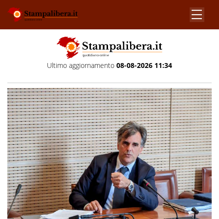
Ultimo aggiornamento
08-08-2026 11:34